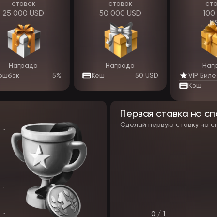
ставок
ставок
ста
од вертикальную и горизонтальную ориентацию. При по
25 000 USD
50 000 USD
100
тся. Функционал полностью идентичен десктопной верс
U
о не хочет загружать симулятор. Запускается она автома
юбых телефонах, не требует скачивания, активно посред
пикСтар
Награда
Награда
Наг
эшбэк
5%
Кеш
50 USD
VIP Биле
 от 60+ мировых провайдеров. В стартовом каталоге пр
Кэш
от таких разработчиков: Red Tiger, Amusnet, Amatic, Play’
о механикам: классические автоматы с 3 барабанами, Meg
Первая ставка на сп
94% до 98%. Дисперсия соответствует уровням от низкой 
Сделай первую ставку на сп
одящего слота можно применить фильтры по провайдеру, т
 Fly 2, 3 Super Coin Volcanoes, Taco Hell, Candyland Pop, Fr
ны следующими названиями:
0 / 1