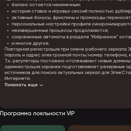
баланс остается неизменным;
история ставок и игровых сессий полностью дублир
активные бонусы, фриспины и промокоды переносят
персональные настройки профиля синхронизируютс
незавершенные процессы продолжаются;
сохраненные автоматы в разделе "Избранное" оста
и многое другое.
Повторная регистрация при смене рабочего зеркала Э
пароль и адрес электронной почты/номер телефона, к
Т.к. регуляторы постоянно отслеживают новые домены 
администрация заранее подготавливает резервные ад
источников для поиска актуальных зеркал для ЭпикСта
Интернете.
Показать еще
Регистрация в казино Эпикстар
Весь процесс регистрации в ЭпикСтар – от начала за
обязательных полей:
Программа лояльности VIP
Электронная почта или номер телефона – выбирает
Пароль, с рекомендуемой длинной от 8 символов.
Страна проживания.