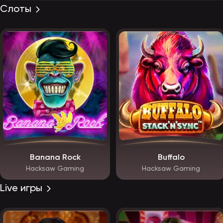
Слоты
Banana Rock
Buffalo
Hacksaw Gaming
Hacksaw Gaming
Live игры