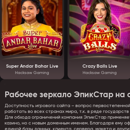
Super Andar Bahar Live
Crazy Balls Live
Hacksaw Gaming
Hacksaw Gaming
Рабочее зеркало ЭпикСтар на с
Доступность игрового сайта – вопрос первостепенной
работать во всех странах мира, т.к. в ряде государс
Для обхода ограничений компания ЭпикСтар применяет
казино, но с новым доменным именем. Благодаря ему оф
единой базы данных, клиента, сервера, макета и други