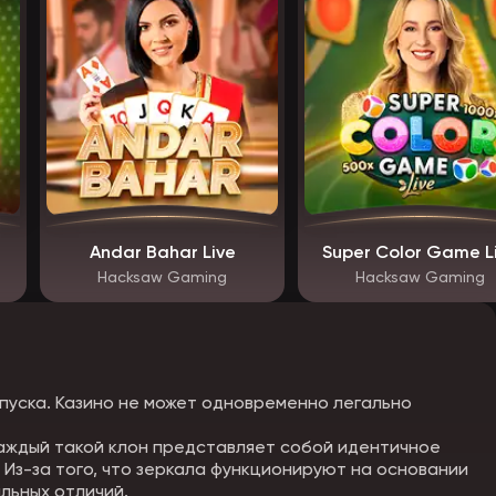
Andar Bahar Live
Super Color Game L
Hacksaw Gaming
Hacksaw Gaming
пуска. Казино не может одновременно легально
Каждый такой клон представляет собой идентичное
 Из-за того, что зеркала функционируют на основании
альных отличий.