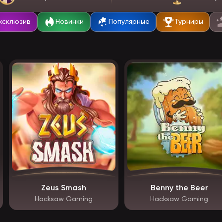
ксклюзив
Новинки
Популярные
Турниры
Zeus Smash
Benny the Beer
Hacksaw Gaming
Hacksaw Gaming