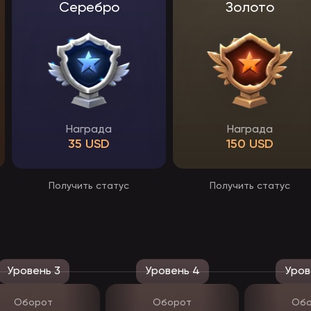
Серебро
Золото
в дальнейшем.
у игрока есть специальный код, то он может использоват
зователь подтверждает, что ознакомился с пользователь
де подтверждается совершеннолетний возраст.
ироваться” Эпикстар создает профиль и отправляет код
лектронной почты проходит через ссылку, которая разме
ное условие для новичков. Но оно направлено на предот
пройти верификацию за 24 часа.
Награда
Награда
35 USD
150 USD
ная версия EpicStar казино онл
ко множество слотов, но и собственное приложение. Ож
Получить статус
Получить статус
ирования графических элементов интерфейса и предзагр
лабом соединении.
 бережной передаче данных и уменьшению изображения.
Уровень 3
Уровень 4
Уров
охраненные учетные данные или биометрию.
Оборот
Оборот
Обо