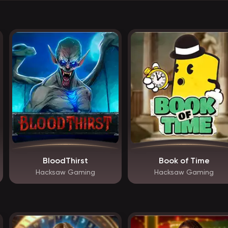
BloodThirst
Book of Time
Hacksaw Gaming
Hacksaw Gaming