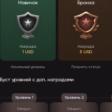
Новичок
Бронза
Валюта – устанавливается один раз и не меняется 
Промокод для EpicStar– необязательное поле. Если 
Согласие с правилами – обязательный пункт. Поль
Дополнительно важно поставить галочку в поле, г
После заполнения формы и нажатия кнопки “Зарегистр
следует ввести в специальном окне. Подтверждение э
течение 24 часов.
KYC-проверка в online casino EpicStar – необязатель
несовершеннолетних лиц. При желании новички могут 
Награда
Награда
1 USD
5 USD
Приложение Эпик стар и мобиль
В списке предложений казино ЭпикСтар будет не толь
Начальный уровень
Получить статус
на базе АйОС и Андроид.
Технические преимущества приложения EpicStar:
Буст уровней с доп. наградами
Скорость загрузки игр выше на 40-60% за счет кэш
Всплывающие уведомления.
Стабильная работа онлайн казино ЭпикСтар при с
Потребление трафика снижено на 30-50% благодаря
Уровень 1
Уровень 2
МБ в час против 30-40 МБ в браузере.
Автоматический вход в аккаунт в EpicStar через с
Оборот
Оборот