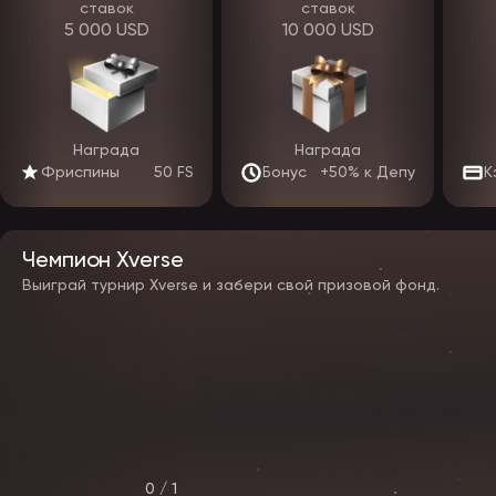
Офлайн-доступ к демо-версиям.
ставок
ставок
Также интерфейс приложения ЭпикСтар адаптирован п
5 000 USD
10 000 USD
по всему дисплею, а элементы управления перемещаю
Мобильная версия EpicStar– альтернатива для тех, кт
гаджета. Из плюсов: универсальность – работает на л
Игровые автоматы от казино Э
Награда
Награда
Фриспины
50 FS
Бонус
+50% к Депу
К
Игровая библиотека бренда формируется из контента
пополнением новинками. В основу коллекции входят слоты 
д.
Слоты в ЭпикСтар разделены на несколько категорий п
Чемпион Xverse
каскадами и т. д. RTP игр в каталоге изменяется от 
Выиграй турнир Xverse и забери свой призовой фонд.
или выплаты до х100 000. Для нахождения самого подх
Сейчас в списке новых игр встречаются такие тайтлы: Avia
и прочие.
Классические автоматы в EpicStar casino представле
The Dog House;
Wild Bounty Showdown;
Wild Bandito;
Gates of Olympus 1000;
Sweet Bonanza;
0 / 1