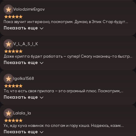
VolodzimirErgov
★★★★★
Пока звучит интересно, посмотрим. Думаю, в Эпик Стар будут
хорошие бонусы для новичков. Главное, чтобы вейджеры все не
Показать еще
испортили.
V_L_A_S_I_K
★★★★★
Даже крипта будет работать – супер! Смогу наконец-то быстро
переводить кэш. Заодно в лайве протестирую новинки.
Показать еще
Igolka1568
★★★★★
То, что есть своя прилага – это огромный плюс. Посмотрим,
насколько стабильно будет пахать на мобиле. На словах все
Показать еще
круто, но проверим на деле.
Lalala_la
★★★★★
Ух, жду куча новинок по слотам и гору кэша. Надеюсь, казик
прикормит пользователей на старте.
Показать еще