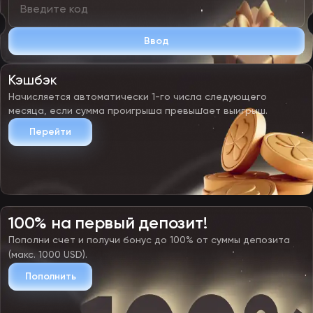
Ввод
Кэшбэк
Начисляется автоматически 1-го числа следующего
месяца, если сумма проигрыша превышает выигрыш.
Перейти
100% на первый депозит!
Пополни счет и получи бонус до 100% от суммы депозита
(макс. 1000 USD).
Пополнить