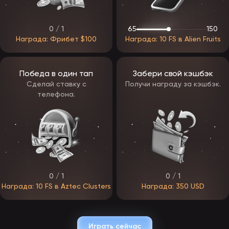
самого подходящего слота можно применить фильтры по
провайдеру, теме, типу, новизне и другим критериям.
Сейчас в списке новых игр встречаются такие тайтлы: Avia Fly 2,
3 Super Coin Volcanoes, Taco Hell, Candyland Pop, Fruitillionaire,
0 / 1
65
150
Deal With Death, Cashybara Boxing Edition и прочие.
Награда: Фрибет $100
Награда: 10 FS в Alien Fruits
Классические автоматы в EpicStar casino представлены
следующими названиями:
The Dog House;
Wild Bounty Showdown;
Победа в один тап
Забери свой кэшбэк
Wild Bandito;
Сделай ставку с
Получи награду за кэшбэк.
Gates of Olympus 1000;
телефона.
Sweet Bonanza;
Le Bandit;
Fortune of Olympus;
и иными.
Раздел с играми с живыми дилерами в Эпик Стар строится на
разработках от 5+ разработчиков. Общее количество лайв-
столов составляет 300+ вариантов. За каждым столом работают
квалифицированные дилеры, часть которых ведет сессию на
английском или русском языке. Из предложений есть рулетка,
кости, блэкджек, шоу, колесо фортуны, крэпс, баккарат, бинко,
0 / 1
0 / 1
покер и многое другое.
Награда: 10 FS в Aztec Clusters
Награда: 350 USD
В дополнение к основному каталогу на сайт присутствуют
быстрые игры и краши. Сюда входят Aviator, JetX, Spaceman,
Plinko, Goal, Mines, Dice, HiLo и много чего еще. В таких игровых
автоматах в EpicStar раунды длятся 5-30 секунд, что позволяет
игрокам максимально быстро получать выигрыши.
Играть сейчас