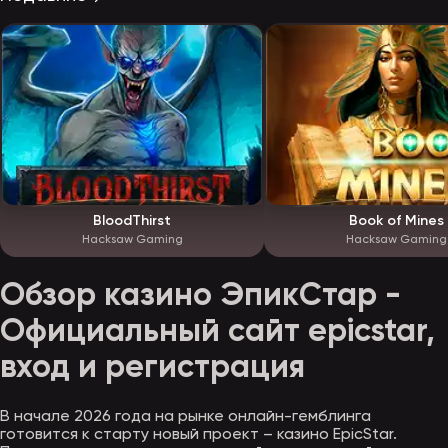
BloodThirst
Book of Mines
Hacksaw Gaming
Hacksaw Gaming
Обзор казино ЭпикСтар -
Официальный сайт epicstar,
вход и регистрация
В начале 2026 года на рынке онлайн-гемблинга
готовится к старту новый проект – казино EpicStar.