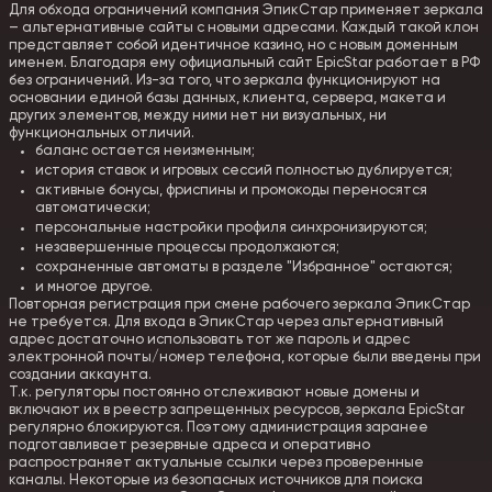
Для обхода ограничений компания ЭпикСтар применяет зеркала
– альтернативные сайты с новыми адресами. Каждый такой клон
представляет собой идентичное казино, но с новым доменным
именем. Благодаря ему официальный сайт EpicStar работает в РФ
без ограничений. Из-за того, что зеркала функционируют на
основании единой базы данных, клиента, сервера, макета и
других элементов, между ними нет ни визуальных, ни
функциональных отличий.
баланс остается неизменным;
история ставок и игровых сессий полностью дублируется;
активные бонусы, фриспины и промокоды переносятся
автоматически;
персональные настройки профиля синхронизируются;
незавершенные процессы продолжаются;
сохраненные автоматы в разделе "Избранное" остаются;
и многое другое.
Повторная регистрация при смене рабочего зеркала ЭпикСтар
не требуется. Для входа в ЭпикСтар через альтернативный
адрес достаточно использовать тот же пароль и адрес
электронной почты/номер телефона, которые были введены при
создании аккаунта.
Т.к. регуляторы постоянно отслеживают новые домены и
включают их в реестр запрещенных ресурсов, зеркала EpicStar
регулярно блокируются. Поэтому администрация заранее
подготавливает резервные адреса и оперативно
распространяет актуальные ссылки через проверенные
каналы. Некоторые из безопасных источников для поиска