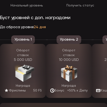
ввести в специальном окне. Подтверждение электронной почты
Начальный уровень
Получить статус
проходит через ссылку, которая размещается внутри письма от
компании. Она действует в течение 24 часов.
KYC-проверка в online casino EpicStar – необязательное условие
Буст уровней с доп. наградами
для новичков. Но оно направлено на предотвращение отмывания
денег, мошенничества и защиты несовершеннолетних лиц. При
желании новички могут пройти верификацию за 24 часа.
До сброса уровня
24 дня
Приложение Эпик стар и мобильная версия
Уровень 1
Уровень 2
EpicStar казино онлайн
В списке предложений казино ЭпикСтар будет не только
Оборот
Оборот
множество слотов, но и собственное приложение. Ожидается, что
ставок
ставок
мобильный софт подойдет под устройства на базе АйОС и
Андроид.
5 000 USD
10 000 USD
2
Технические преимущества приложения EpicStar:
Скорость загрузки игр выше на 40-60% за счет кэширования
графических элементов интерфейса и предзагрузки часто
используют автоматов.
Всплывающие уведомления.
Стабильная работа онлайн казино ЭпикСтар при слабом
Награда
Награда
соединении.
Фриспины
50 FS
Бонус
+50% к Депу
Кэш
Потребление трафика снижено на 30-50% благодаря
бережной передаче данных и уменьшению изображения. При
игре в слоты средний расход составляет 15-25 МБ в час
против 30-40 МБ в браузере.
Автоматический вход в аккаунт в EpicStar через сохраненные