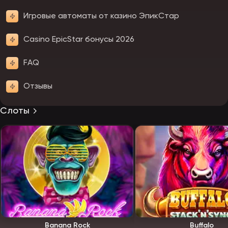
Игровые автоматы от казино ЭпикСтар
Casino EpicStar бонусы 2026
FAQ
Отзывы
Слоты
Banana Rock
Buffalo