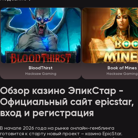
BloodThirst
Book of Mines
Hacksaw Gaming
Hacksaw Gaming
Обзор казино ЭпикСтар -
Официальный сайт epicstar,
вход и регистрация
В начале 2026 года на рынке онлайн-гемблинга
готовится к старту новый проект – казино EpicStar.