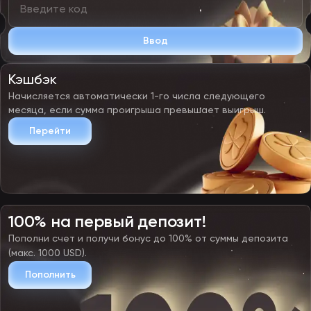
Ввод
Кэшбэк
Начисляется автоматически 1-го числа следующего
месяца, если сумма проигрыша превышает выигрыш.
Перейти
100% на первый депозит!
Пополни счет и получи бонус до 100% от суммы депозита
(макс. 1000 USD).
Пополнить