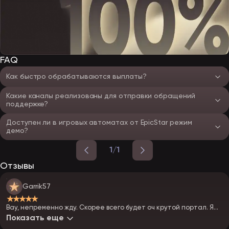
FAQ
Как быстро обрабатываются выплаты?
Какие каналы реализованы для отправки обращений
поддержке?
Доступен ли в игровых автоматах от EpicStar режим
демо?
1/1
Отзывы
Garrik57
★★★★★
Вау, непременно жду. Скорее всего будет оч крутой портал. Я
уже предвкушаю, как круто он будет раздавать на старте.
Показать еще