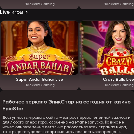
Hacksaw Gaming
Hacksaw Gaming
Live игры
Super Andar Bahar Live
Crazy Balls Live
Hacksaw Gaming
Hacksaw Gaming
Рабочее зеркало ЭпикСтар на сегодня от казино
EpicStar
Доступность игрового сайта – вопрос первостепенной важности
для любого оператора, особенно на этапе запуска. Казино не
может одновременно легально работать во всех странах мира,
т.к. в ряде государств азартные игры полностью запрещены.