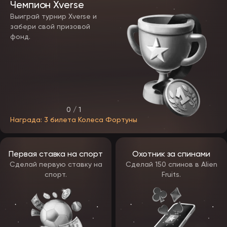
Чемпион Xverse
учетные данные или биометрию.
Выиграй турнир Xverse и
Офлайн-доступ к демо-версиям.
Также интерфейс приложения ЭпикСтар адаптирован под
забери свой призовой
вертикальную и горизонтальную ориентацию. При повороте
фонд.
экрана слоты автоматически растягиваются по всему дисплею, а
элементы управления перемещаются. Функционал полностью
идентичен десктопной версии.
Мобильная версия EpicStar– альтернатива для тех, кто не хочет
загружать симулятор. Запускается она автоматически при
переходе на сайт с любого мобильного гаджета. Из плюсов:
универсальность – работает на любых телефонах, не требует
скачивания, активно посредством какого-угодно браузера.
0 / 1
Игровые автоматы от казино ЭпикСтар
Награда: 3 билета Колеса Фортуны
Игровая библиотека бренда формируется из контента от 60+
мировых провайдеров. В стартовом каталоге представлено
более 4000 позиций с еженедельным пополнением новинками. В
Первая ставка на спорт
Охотник за спинами
основу коллекции входят слоты от таких разработчиков: Red
Сделай первую ставку на
Сделай 150 спинов в Alien
Tiger, Amusnet, Amatic, Play’n Go, ELK, Playtech, RealPlay, BTG,
Pragmatic Play и т. д.
спорт.
Fruits.
Слоты в ЭпикСтар разделены на несколько категорий по
механикам: классические автоматы с 3 барабанами, Megaways, с
кластерами, видео, 3D, с респинами, с каскадами и т. д. RTP игр в
каталоге изменяется от 94% до 98%. Дисперсия соответствует
уровням от низкой до экстремальной. Отдельные релизы
содержат джекпоты или выплаты до х100 000. Для нахождения