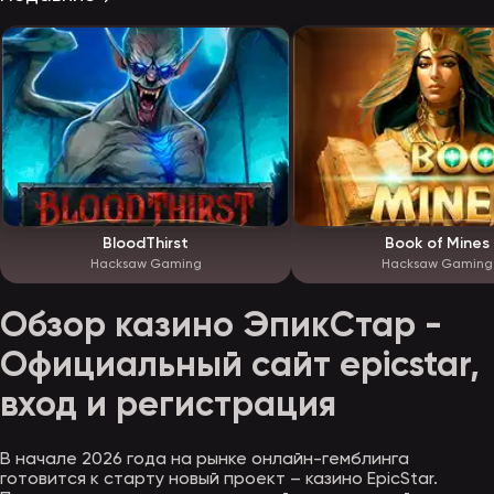
BloodThirst
Book of Mines
Hacksaw Gaming
Hacksaw Gaming
Обзор казино ЭпикСтар -
Официальный сайт epicstar,
вход и регистрация
В начале 2026 года на рынке онлайн-гемблинга
готовится к старту новый проект – казино EpicStar.