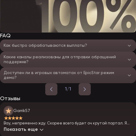
FAQ
Как быстро обрабатываются выплаты?
Какие каналы реализованы для отправки обращений
поддержке?
Доступен ли в игровых автоматах от EpicStar режим
демо?
1/1
Отзывы
Garrik57
★★★★★
Вау, непременно жду. Скорее всего будет оч крутой портал. Я
уже предвкушаю, как круто он будет раздавать на старте.
Показать еще