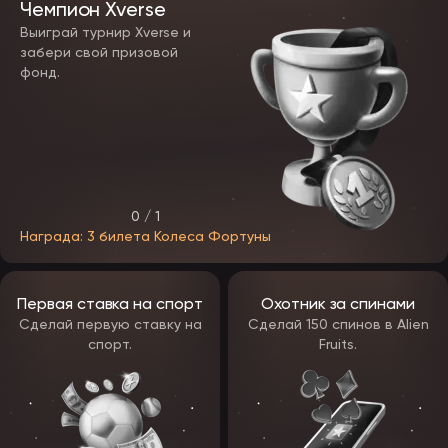
Чемпион Xverse
учетные данные или биометрию.
Выиграй турнир Xverse и
Офлайн-доступ к демо-версиям.
Также интерфейс приложения ЭпикСтар адаптирован под
забери свой призовой
вертикальную и горизонтальную ориентацию. При повороте
фонд.
экрана слоты автоматически растягиваются по всему дисплею, а
элементы управления перемещаются. Функционал полностью
идентичен десктопной версии.
Мобильная версия EpicStar– альтернатива для тех, кто не хочет
загружать симулятор. Запускается она автоматически при
переходе на сайт с любого мобильного гаджета. Из плюсов:
универсальность – работает на любых телефонах, не требует
скачивания, активно посредством какого-угодно браузера.
0 / 1
Игровые автоматы от казино ЭпикСтар
Награда: 3 билета Колеса Фортуны
Игровая библиотека бренда формируется из контента от 60+
мировых провайдеров. В стартовом каталоге представлено
более 4000 позиций с еженедельным пополнением новинками. В
Первая ставка на спорт
Охотник за спинами
основу коллекции входят слоты от таких разработчиков: Red
Сделай первую ставку на
Сделай 150 спинов в Alien
Tiger, Amusnet, Amatic, Play’n Go, ELK, Playtech, RealPlay, BTG,
Pragmatic Play и т. д.
спорт.
Fruits.
Слоты в ЭпикСтар разделены на несколько категорий по
механикам: классические автоматы с 3 барабанами, Megaways, с
кластерами, видео, 3D, с респинами, с каскадами и т. д. RTP игр в
каталоге изменяется от 94% до 98%. Дисперсия соответствует
уровням от низкой до экстремальной. Отдельные релизы
содержат джекпоты или выплаты до х100 000. Для нахождения