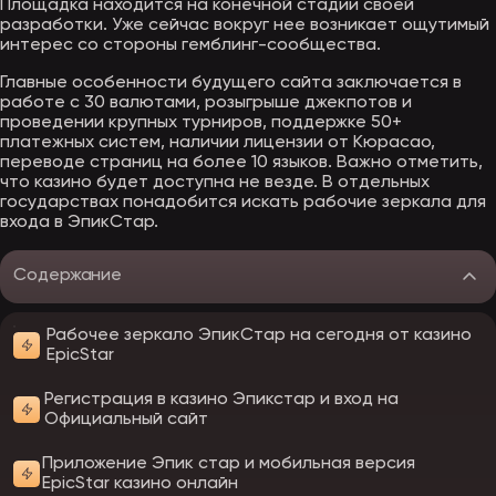
Площадка находится на конечной стадии своей
разработки. Уже сейчас вокруг нее возникает ощутимый
интерес со стороны гемблинг-сообщества.
Главные особенности будущего сайта заключается в
работе с 30 валютами, розыгрыше джекпотов и
проведении крупных турниров, поддержке 50+
платежных систем, наличии лицензии от Кюрасао,
переводе страниц на более 10 языков. Важно отметить,
что казино будет доступна не везде. В отдельных
государствах понадобится искать рабочие зеркала для
входа в ЭпикСтар.
Содержание
Рабочее зеркало ЭпикСтар на сегодня от казино
EpicStar
Регистрация в казино Эпикстар и вход на
Официальный сайт
Приложение Эпик стар и мобильная версия
EpicStar казино онлайн