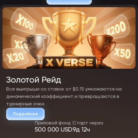
Casino EpicStar бонусы 2026
В плане акций на официальном сайте ЭпикСтар доступны все
самые популярные предложения.
Приветственный пакет
Для новичков ожидаются 100% фрибеты на первое пополнение с
максимальным лимитом до ₽100000. Дополнительно к
депозитному бонусу начисляются 100-150 вращений, которые
выдаются по частям: 50 фриспинов сразу, остальные – в течение
следующих 3-5 дней.
Вейджер для приветственного пакета составит до х30. Это
означает, что перед выводом полученную сумму необходимо
отыграть в автоматах 30 раз. Срок выполнения условий – до 14
дней с момента активации. Дополнительно фриспины
привязываются к одному из известных слотов: The Dog House,
Золотой Рейд
Sweet Bonanza, Gates of Olympus, Sugar Rush или подобных хитов
от других провайдеров.
Все выигрыши со ставок от $0.15 умножаются на
Бездеп
динамический коэффициент и превращаются в
Бездепозитные бонусы за регистрацию в ЭпикСтар пока не
анонсированы, но не исключена их раздача в первые недели
турнирные очки.
после запуска. Если оператор решит запустить такую акцию, то
игрокам стоит ожидать получения 50 фриспинов или 500 рублей
Подробнее
фрибета без необходимости пополнения.
Релоад
Призовой фонд
Старт через
Релоад-бонусы на повторные депозиты – это основа, которая
500 000 USD
9д 12ч
дает активным пользователям больше фрибетов для игры.
Процент надбавки варьируется от 25% до 75% в зависимости от