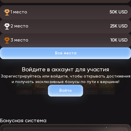
дня недели и количества пополнения. Максимальный бонус в
казино EpicStar достигает 50 000 российских рублей. Вейджер
1 место
50K USD
стандартный – х25-х35.
Кешбек
Кэшбэк-программа предполагает еженедельное начисление от
2 место
25K USD
5% до 20% от чистых проигрышей. Расчет ведется с
понедельника по воскресенье – начисление происходит в
течение 24 часов после окончания недели. Кэшбэк начисляется
3 место
10K USD
бонусными средствами с вейджером х5-х10.
Все места
Войдите в аккаунт для участия
Зарегистрируйтесь или войдите, чтобы открывать достижения
и получать эксклюзивные бонусы по пути к вершине!
Войти
Бонусная система