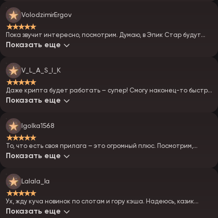
VolodzimirErgov
★★★★★
Пока звучит интересно, посмотрим. Думаю, в Эпик Стар будут
хорошие бонусы для новичков. Главное, чтобы вейджеры все не
Показать еще
испортили.
V_L_A_S_I_K
★★★★★
Даже крипта будет работать – супер! Смогу наконец-то быстро
переводить кэш. Заодно в лайве протестирую новинки.
Показать еще
Igolka1568
★★★★★
То, что есть своя прилага – это огромный плюс. Посмотрим,
насколько стабильно будет пахать на мобиле. На словах все
Показать еще
круто, но проверим на деле.
Lalala_la
★★★★★
Ух, жду куча новинок по слотам и гору кэша. Надеюсь, казик
прикормит пользователей на старте.
Показать еще