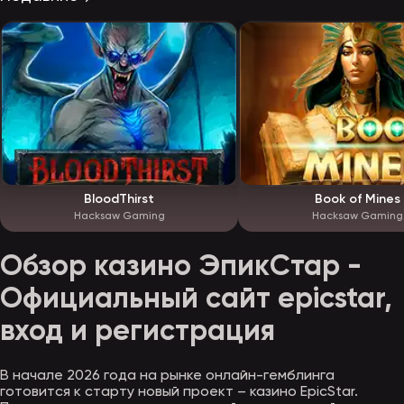
BloodThirst
Book of Mines
Hacksaw Gaming
Hacksaw Gaming
Обзор казино ЭпикСтар -
Официальный сайт epicstar,
вход и регистрация
В начале 2026 года на рынке онлайн-гемблинга
готовится к старту новый проект – казино EpicStar.