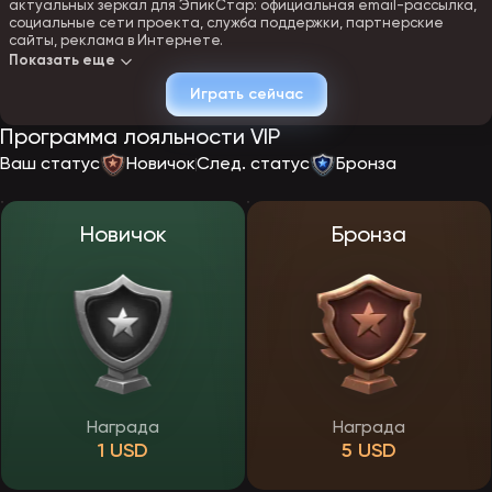
актуальных зеркал для ЭпикСтар: официальная email-рассылка,
социальные сети проекта, служба поддержки, партнерские
сайты, реклама в Интернете.
Показать еще
Регистрация в казино Эпикстар и вход на
Играть сейчас
Официальный сайт
Программа лояльности VIP
Весь процесс регистрации в ЭпикСтар – от начала заполнения
формы до активации профиля, занимает не более 3-5 минут.
Ваш статус
Новичок
След. статус
Бронза
Стартовая содержит несколько обязательных полей:
Электронная почта или номер телефона – выбирается один
из вариантов.
Пароль, с рекомендуемой длинной от 8 символов.
Новичок
Бронза
Страна проживания.
Валюта – устанавливается один раз и не меняется в
дальнейшем.
Промокод для EpicStar– необязательное поле. Если у игрока
есть специальный код, то он может использовать при
регистрации.
Согласие с правилами – обязательный пункт. Пользователь
подтверждает, что ознакомился с пользовательскими
соглашениями и политикой конфиденциальности.
Дополнительно важно поставить галочку в поле, где
Награда
Награда
подтверждается совершеннолетний возраст.
1 USD
5 USD
После заполнения формы и нажатия кнопки
“Зарегистрироваться” Эпикстар создает профиль и отправляет
код подтверждения на номер мобильного телефона. Его следует