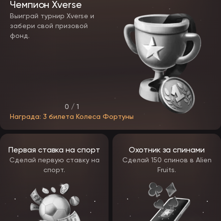
Чемпион Xverse
учетные данные или биометрию.
Выиграй турнир Xverse и
Офлайн-доступ к демо-версиям.
Также интерфейс приложения ЭпикСтар адаптирован под
забери свой призовой
вертикальную и горизонтальную ориентацию. При повороте
фонд.
экрана слоты автоматически растягиваются по всему дисплею, а
элементы управления перемещаются. Функционал полностью
идентичен десктопной версии.
Мобильная версия EpicStar– альтернатива для тех, кто не хочет
загружать симулятор. Запускается она автоматически при
переходе на сайт с любого мобильного гаджета. Из плюсов:
универсальность – работает на любых телефонах, не требует
скачивания, активно посредством какого-угодно браузера.
0 / 1
Игровые автоматы от казино ЭпикСтар
Награда: 3 билета Колеса Фортуны
Игровая библиотека бренда формируется из контента от 60+
мировых провайдеров. В стартовом каталоге представлено
более 4000 позиций с еженедельным пополнением новинками. В
Первая ставка на спорт
Охотник за спинами
основу коллекции входят слоты от таких разработчиков: Red
Сделай первую ставку на
Сделай 150 спинов в Alien
Tiger, Amusnet, Amatic, Play’n Go, ELK, Playtech, RealPlay, BTG,
Pragmatic Play и т. д.
спорт.
Fruits.
Слоты в ЭпикСтар разделены на несколько категорий по
механикам: классические автоматы с 3 барабанами, Megaways, с
кластерами, видео, 3D, с респинами, с каскадами и т. д. RTP игр в
каталоге изменяется от 94% до 98%. Дисперсия соответствует
уровням от низкой до экстремальной. Отдельные релизы
содержат джекпоты или выплаты до х100 000. Для нахождения