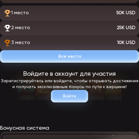
дня недели и количества пополнения. Максимальный бонус в
казино EpicStar достигает 50 000 российских рублей. Вейджер
1 место
50K USD
стандартный – х25-х35.
Кешбек
Кэшбэк-программа предполагает еженедельное начисление от
2 место
25K USD
5% до 20% от чистых проигрышей. Расчет ведется с
понедельника по воскресенье – начисление происходит в
течение 24 часов после окончания недели. Кэшбэк начисляется
3 место
10K USD
бонусными средствами с вейджером х5-х10.
Все места
Войдите в аккаунт для участия
Зарегистрируйтесь или войдите, чтобы открывать достижения
и получать эксклюзивные бонусы по пути к вершине!
Войти
Бонусная система