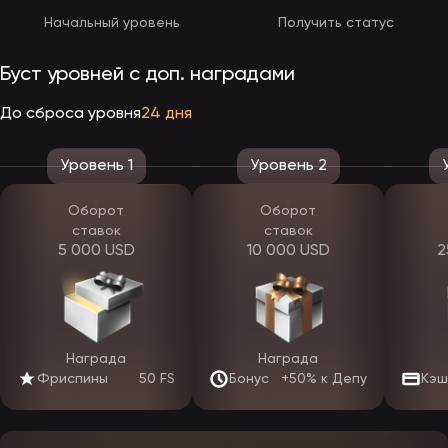
ввести в специальном окне. Подтверждение электронной почты
Начальный уровень
Получить статус
проходит через ссылку, которая размещается внутри письма от
компании. Она действует в течение 24 часов.
KYC-проверка в online casino EpicStar – необязательное условие
Буст уровней с доп. наградами
для новичков. Но оно направлено на предотвращение отмывания
денег, мошенничества и защиты несовершеннолетних лиц. При
желании новички могут пройти верификацию за 24 часа.
До сброса уровня
24 дня
Приложение Эпик стар и мобильная версия
Уровень 1
Уровень 2
EpicStar казино онлайн
В списке предложений казино ЭпикСтар будет не только
Оборот
Оборот
множество слотов, но и собственное приложение. Ожидается, что
ставок
ставок
мобильный софт подойдет под устройства на базе АйОС и
Андроид.
5 000 USD
10 000 USD
2
Технические преимущества приложения EpicStar:
Скорость загрузки игр выше на 40-60% за счет кэширования
графических элементов интерфейса и предзагрузки часто
используют автоматов.
Всплывающие уведомления.
Стабильная работа онлайн казино ЭпикСтар при слабом
Награда
Награда
соединении.
Фриспины
50 FS
Бонус
+50% к Депу
Кэш
Потребление трафика снижено на 30-50% благодаря
бережной передаче данных и уменьшению изображения. При
игре в слоты средний расход составляет 15-25 МБ в час
против 30-40 МБ в браузере.
Автоматический вход в аккаунт в EpicStar через сохраненные