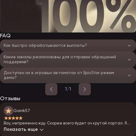
FAQ
Как быстро обрабатываются выплаты?
Какие каналы реализованы для отправки обращений
поддержке?
Доступен ли в игровых автоматах от EpicStar режим
демо?
1/1
Отзывы
Garrik57
★★★★★
Вау, непременно жду. Скорее всего будет оч крутой портал. Я
уже предвкушаю, как круто он будет раздавать на старте.
Показать еще