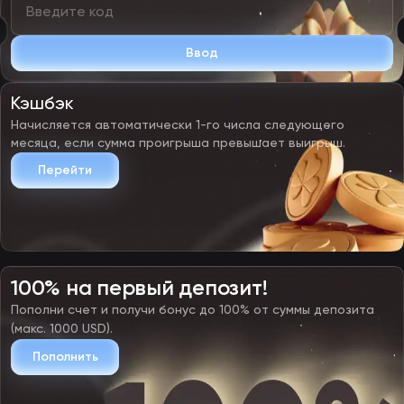
Ввод
Кэшбэк
Начисляется автоматически 1-го числа следующего
месяца, если сумма проигрыша превышает выигрыш.
Перейти
100% на первый депозит!
Пополни счет и получи бонус до 100% от суммы депозита
(макс. 1000 USD).
Пополнить