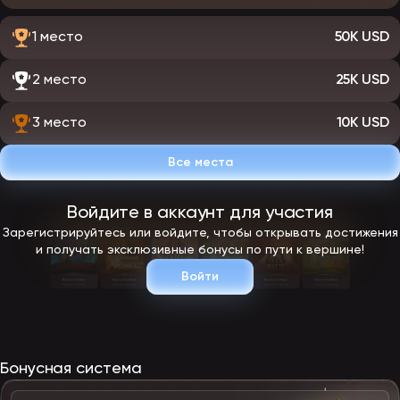
дня недели и количества пополнения. Максимальный бонус в
казино EpicStar достигает 50 000 российских рублей. Вейджер
1 место
50K USD
стандартный – х25-х35.
Кешбек
Кэшбэк-программа предполагает еженедельное начисление от
2 место
25K USD
5% до 20% от чистых проигрышей. Расчет ведется с
понедельника по воскресенье – начисление происходит в
течение 24 часов после окончания недели. Кэшбэк начисляется
3 место
10K USD
бонусными средствами с вейджером х5-х10.
Все места
Войдите в аккаунт для участия
Зарегистрируйтесь или войдите, чтобы открывать достижения
и получать эксклюзивные бонусы по пути к вершине!
Войти
Бонусная система