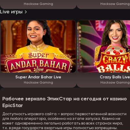
Hacksaw Gaming
Hacksaw Gaming
Live игры
Super Andar Bahar Live
Crazy Balls Live
Hacksaw Gaming
Hacksaw Gaming
Рабочее зеркало ЭпикСтар на сегодня от казино
EpicStar
Доступность игрового сайта – вопрос первостепенной важности
для любого оператора, особенно на этапе запуска. Казино не
может одновременно легально работать во всех странах мира,
т.к. в ряде государств азартные игры полностью запрещены.