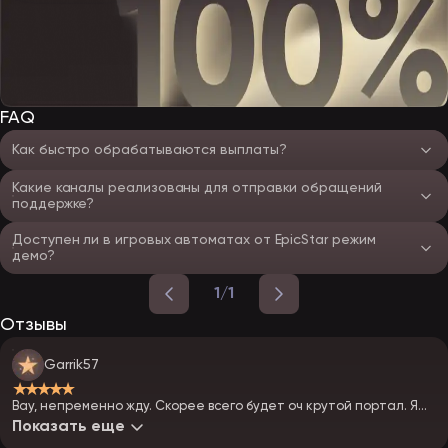
FAQ
Как быстро обрабатываются выплаты?
Какие каналы реализованы для отправки обращений
поддержке?
Доступен ли в игровых автоматах от EpicStar режим
демо?
1/1
Отзывы
Garrik57
★★★★★
Вау, непременно жду. Скорее всего будет оч крутой портал. Я
уже предвкушаю, как круто он будет раздавать на старте.
Показать еще