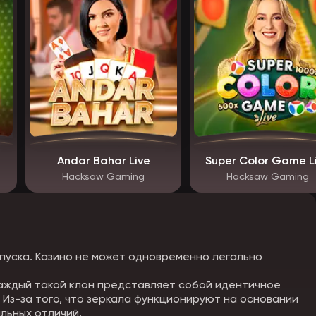
Andar Bahar Live
Super Color Game L
Hacksaw Gaming
Hacksaw Gaming
пуска. Казино не может одновременно легально
Каждый такой клон представляет собой идентичное
 Из-за того, что зеркала функционируют на основании
альных отличий.