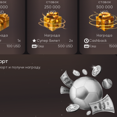
вок
ставок
ставок
вороте экрана слоты автоматически растягиваются
 000
250 000
500 000
ии.
SD
USD
USD
тически при переходе на сайт с любого мобильного
ством какого-угодно браузера.
рада
Награда
Награда
т
1x
Супер Билет
2x
Cashback
едставлено более 4000 позиций с еженедельным
100 USD
Кэш
500 USD
Кэш
1500
n Go, ELK, Playtech, RealPlay, BTG, Pragmatic Play и т.
aways, с кластерами, видео, 3D, с респинами, с
орт
до экстремальной. Отдельные релизы содержат джекпоты
орт и получи награду.
еме, типу, новизне и другим критериям.
uitillionaire, Deal With Death, Cashybara Boxing Edition