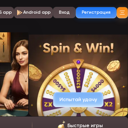
S app
Android app
Вход
Регистрация
Испытай удачу
Быстрые игры