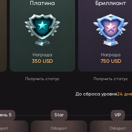
Платина
Бриллиант
ь при регистрации.
скими соглашениями и политикой конфиденциальности.
 подтверждения на номер мобильного телефона. Его
щается внутри письма от компании. Она действует в
вращение отмывания денег, мошенничества и защиты
Награда
Награда
350 USD
750 USD
айн
идается, что мобильный софт подойдет под устройства
Получить статус
Получить статус
До сброса уровня
24 дня
узки часто используют автоматов.
 При игре в слоты средний расход составляет 15-25
ень 5
Star
VIP
рот
Оборот
Оборот