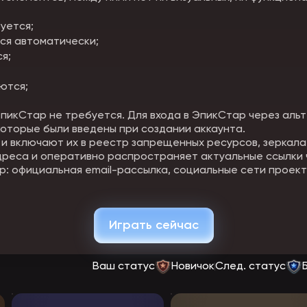
уется;
ся автоматически;
я;
ются;
пикСтар не требуется. Для входа в ЭпикСтар через аль
оторые были введены при создании аккаунта.
и включают их в реестр запрещенных ресурсов, зеркала 
реса и оперативно распространяет актуальные ссылки 
р: официальная email-рассылка, социальные сети проект
 и вход на Официальный сайт
Играть сейчас
полнения формы до активации профиля, занимает не боле
Ваш статус
Новичок
След. статус
ся один из вариантов.