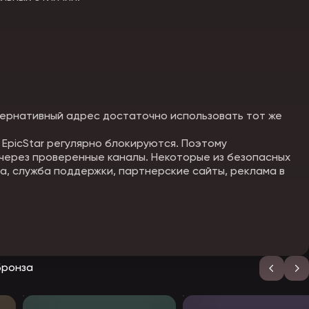
тернативный адрес достаточно использовать тот же
EpicStar регулярно блокируются. Поэтому
через проверенные каналы. Некоторые из безопасных
а, служба поддержки, партнерские сайты, реклама в
е 3-5 минут. Стартовая содержит несколько
Бронза