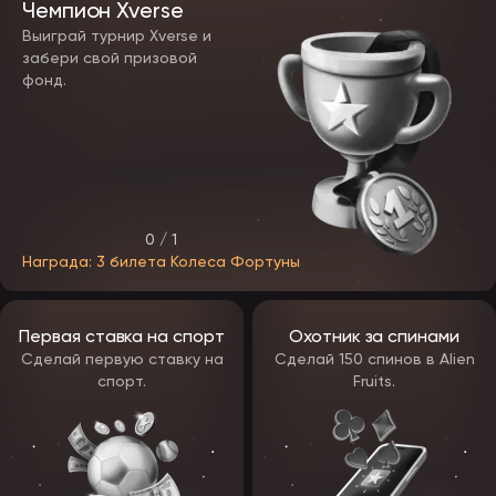
Чемпион Xverse
учетные данные или биометрию.
Выиграй турнир Xverse и
Офлайн-доступ к демо-версиям.
Также интерфейс приложения ЭпикСтар адаптирован под
забери свой призовой
вертикальную и горизонтальную ориентацию. При повороте
фонд.
экрана слоты автоматически растягиваются по всему дисплею, а
элементы управления перемещаются. Функционал полностью
идентичен десктопной версии.
Мобильная версия EpicStar– альтернатива для тех, кто не хочет
загружать симулятор. Запускается она автоматически при
переходе на сайт с любого мобильного гаджета. Из плюсов:
универсальность – работает на любых телефонах, не требует
скачивания, активно посредством какого-угодно браузера.
0 / 1
Игровые автоматы от казино ЭпикСтар
Награда: 3 билета Колеса Фортуны
Игровая библиотека бренда формируется из контента от 60+
мировых провайдеров. В стартовом каталоге представлено
более 4000 позиций с еженедельным пополнением новинками. В
Первая ставка на спорт
Охотник за спинами
основу коллекции входят слоты от таких разработчиков: Red
Сделай первую ставку на
Сделай 150 спинов в Alien
Tiger, Amusnet, Amatic, Play’n Go, ELK, Playtech, RealPlay, BTG,
Pragmatic Play и т. д.
спорт.
Fruits.
Слоты в ЭпикСтар разделены на несколько категорий по
механикам: классические автоматы с 3 барабанами, Megaways, с
кластерами, видео, 3D, с респинами, с каскадами и т. д. RTP игр в
каталоге изменяется от 94% до 98%. Дисперсия соответствует
уровням от низкой до экстремальной. Отдельные релизы
содержат джекпоты или выплаты до х100 000. Для нахождения