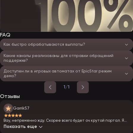
FAQ
Как быстро обрабатываются выплаты?
Какие каналы реализованы для отправки обращений
поддержке?
Доступен ли в игровых автоматах от EpicStar режим
демо?
1/1
Отзывы
Garrik57
★★★★★
Вау, непременно жду. Скорее всего будет оч крутой портал. Я
уже предвкушаю, как круто он будет раздавать на старте.
Показать еще