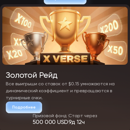
Casino EpicStar бонусы 2026
В плане акций на официальном сайте ЭпикСтар доступны все
самые популярные предложения.
Приветственный пакет
Для новичков ожидаются 100% фрибеты на первое пополнение с
максимальным лимитом до ₽100000. Дополнительно к
депозитному бонусу начисляются 100-150 вращений, которые
выдаются по частям: 50 фриспинов сразу, остальные – в течение
следующих 3-5 дней.
Вейджер для приветственного пакета составит до х30. Это
означает, что перед выводом полученную сумму необходимо
отыграть в автоматах 30 раз. Срок выполнения условий – до 14
дней с момента активации. Дополнительно фриспины
привязываются к одному из известных слотов: The Dog House,
Золотой Рейд
Sweet Bonanza, Gates of Olympus, Sugar Rush или подобных хитов
от других провайдеров.
Все выигрыши со ставок от $0.15 умножаются на
Бездеп
динамический коэффициент и превращаются в
Бездепозитные бонусы за регистрацию в ЭпикСтар пока не
анонсированы, но не исключена их раздача в первые недели
турнирные очки.
после запуска. Если оператор решит запустить такую акцию, то
игрокам стоит ожидать получения 50 фриспинов или 500 рублей
Подробнее
фрибета без необходимости пополнения.
Релоад
Призовой фонд
Старт через
Релоад-бонусы на повторные депозиты – это основа, которая
500 000 USD
9д 12ч
дает активным пользователям больше фрибетов для игры.
Процент надбавки варьируется от 25% до 75% в зависимости от