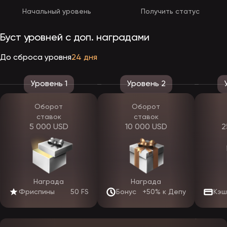
ввести в специальном окне. Подтверждение электронной почты
Начальный уровень
Получить статус
проходит через ссылку, которая размещается внутри письма от
компании. Она действует в течение 24 часов.
KYC-проверка в online casino EpicStar – необязательное условие
Буст уровней с доп. наградами
для новичков. Но оно направлено на предотвращение отмывания
денег, мошенничества и защиты несовершеннолетних лиц. При
желании новички могут пройти верификацию за 24 часа.
До сброса уровня
24 дня
Приложение Эпик стар и мобильная версия
Уровень 1
Уровень 2
EpicStar казино онлайн
В списке предложений казино ЭпикСтар будет не только
Оборот
Оборот
множество слотов, но и собственное приложение. Ожидается, что
ставок
ставок
мобильный софт подойдет под устройства на базе АйОС и
Андроид.
5 000 USD
10 000 USD
2
Технические преимущества приложения EpicStar:
Скорость загрузки игр выше на 40-60% за счет кэширования
графических элементов интерфейса и предзагрузки часто
используют автоматов.
Всплывающие уведомления.
Стабильная работа онлайн казино ЭпикСтар при слабом
Награда
Награда
соединении.
Фриспины
50 FS
Бонус
+50% к Депу
Кэш
Потребление трафика снижено на 30-50% благодаря
бережной передаче данных и уменьшению изображения. При
игре в слоты средний расход составляет 15-25 МБ в час
против 30-40 МБ в браузере.
Автоматический вход в аккаунт в EpicStar через сохраненные