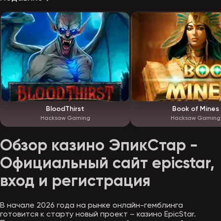
BloodThirst
Book of Mines
Hacksaw Gaming
Hacksaw Gaming
Обзор казино ЭпикСтар -
Официальный сайт epicstar,
вход и регистрация
В начале 2026 года на рынке онлайн-гемблинга
готовится к старту новый проект – казино EpicStar.