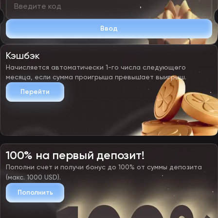
Ввод
Кэшбэк
Начисляется автоматически 1-го числа следующего
месяца, если сумма проигрыша превышает выигрыш.
Перейти
100% на первый депозит!
Пополни счет и получи бонус до 100% от суммы депозита
(макс. 1000 USD).
Пополнить