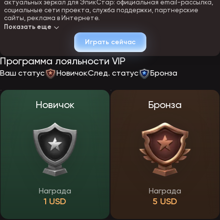
актуальных зеркал для ЭпикСтар: официальная email-рассылка,
социальные сети проекта, служба поддержки, партнерские
сайты, реклама в Интернете.
Показать еще
Регистрация в казино Эпикстар и вход на
Играть сейчас
Официальный сайт
Программа лояльности VIP
Весь процесс регистрации в ЭпикСтар – от начала заполнения
формы до активации профиля, занимает не более 3-5 минут.
Ваш статус
Новичок
След. статус
Бронза
Стартовая содержит несколько обязательных полей:
Электронная почта или номер телефона – выбирается один
из вариантов.
Пароль, с рекомендуемой длинной от 8 символов.
Новичок
Бронза
Страна проживания.
Валюта – устанавливается один раз и не меняется в
дальнейшем.
Промокод для EpicStar– необязательное поле. Если у игрока
есть специальный код, то он может использовать при
регистрации.
Согласие с правилами – обязательный пункт. Пользователь
подтверждает, что ознакомился с пользовательскими
соглашениями и политикой конфиденциальности.
Дополнительно важно поставить галочку в поле, где
Награда
Награда
подтверждается совершеннолетний возраст.
1 USD
5 USD
После заполнения формы и нажатия кнопки
“Зарегистрироваться” Эпикстар создает профиль и отправляет
код подтверждения на номер мобильного телефона. Его следует