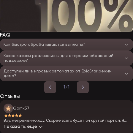
FAQ
Как быстро обрабатываются выплаты?
Какие каналы реализованы для отправки обращений
поддержке?
Доступен ли в игровых автоматах от EpicStar режим
демо?
1/1
Отзывы
Garrik57
★★★★★
Вау, непременно жду. Скорее всего будет оч крутой портал. Я
уже предвкушаю, как круто он будет раздавать на старте.
Показать еще