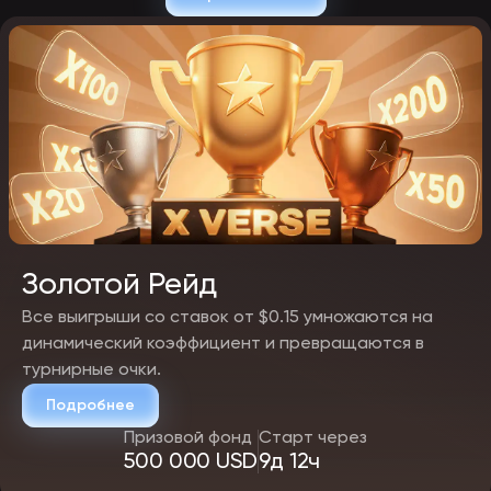
Casino EpicStar бонусы 2026
В плане акций на официальном сайте ЭпикСтар доступны все
самые популярные предложения.
Приветственный пакет
Для новичков ожидаются 100% фрибеты на первое пополнение с
максимальным лимитом до ₽100000. Дополнительно к
депозитному бонусу начисляются 100-150 вращений, которые
выдаются по частям: 50 фриспинов сразу, остальные – в течение
следующих 3-5 дней.
Вейджер для приветственного пакета составит до х30. Это
означает, что перед выводом полученную сумму необходимо
отыграть в автоматах 30 раз. Срок выполнения условий – до 14
дней с момента активации. Дополнительно фриспины
привязываются к одному из известных слотов: The Dog House,
Золотой Рейд
Sweet Bonanza, Gates of Olympus, Sugar Rush или подобных хитов
от других провайдеров.
Все выигрыши со ставок от $0.15 умножаются на
Бездеп
динамический коэффициент и превращаются в
Бездепозитные бонусы за регистрацию в ЭпикСтар пока не
анонсированы, но не исключена их раздача в первые недели
турнирные очки.
после запуска. Если оператор решит запустить такую акцию, то
игрокам стоит ожидать получения 50 фриспинов или 500 рублей
Подробнее
фрибета без необходимости пополнения.
Релоад
Призовой фонд
Старт через
Релоад-бонусы на повторные депозиты – это основа, которая
500 000 USD
9д 12ч
дает активным пользователям больше фрибетов для игры.
Процент надбавки варьируется от 25% до 75% в зависимости от