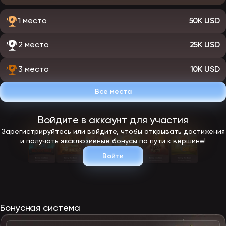
дня недели и количества пополнения. Максимальный бонус в
казино EpicStar достигает 50 000 российских рублей. Вейджер
1 место
50K USD
стандартный – х25-х35.
Кешбек
Кэшбэк-программа предполагает еженедельное начисление от
2 место
25K USD
5% до 20% от чистых проигрышей. Расчет ведется с
понедельника по воскресенье – начисление происходит в
течение 24 часов после окончания недели. Кэшбэк начисляется
3 место
10K USD
бонусными средствами с вейджером х5-х10.
Все места
Войдите в аккаунт для участия
Зарегистрируйтесь или войдите, чтобы открывать достижения
и получать эксклюзивные бонусы по пути к вершине!
Войти
Бонусная система