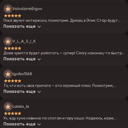
VolodzimirErgov
★★★★★
Пока звучит интересно, посмотрим. Думаю, в Эпик Стар будут
хорошие бонусы для новичков. Главное, чтобы вейджеры все не
Показать еще
испортили.
V_L_A_S_I_K
★★★★★
Даже крипта будет работать – супер! Смогу наконец-то быстро
переводить кэш. Заодно в лайве протестирую новинки.
Показать еще
Igolka1568
★★★★★
То, что есть своя прилага – это огромный плюс. Посмотрим,
насколько стабильно будет пахать на мобиле. На словах все
Показать еще
круто, но проверим на деле.
Lalala_la
★★★★★
Ух, жду куча новинок по слотам и гору кэша. Надеюсь, казик
прикормит пользователей на старте.
Показать еще