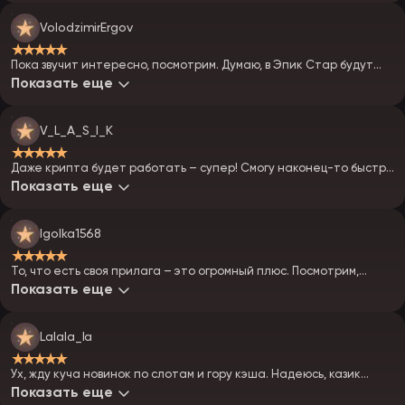
VolodzimirErgov
★★★★★
Пока звучит интересно, посмотрим. Думаю, в Эпик Стар будут
хорошие бонусы для новичков. Главное, чтобы вейджеры все не
Показать еще
испортили.
V_L_A_S_I_K
★★★★★
Даже крипта будет работать – супер! Смогу наконец-то быстро
переводить кэш. Заодно в лайве протестирую новинки.
Показать еще
Igolka1568
★★★★★
То, что есть своя прилага – это огромный плюс. Посмотрим,
насколько стабильно будет пахать на мобиле. На словах все
Показать еще
круто, но проверим на деле.
Lalala_la
★★★★★
Ух, жду куча новинок по слотам и гору кэша. Надеюсь, казик
прикормит пользователей на старте.
Показать еще