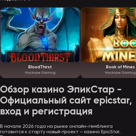
BloodThirst
Book of Mines
Hacksaw Gaming
Hacksaw Gaming
Обзор казино ЭпикСтар -
Официальный сайт epicstar,
вход и регистрация
В начале 2026 года на рынке онлайн-гемблинга
готовится к старту новый проект – казино EpicStar.