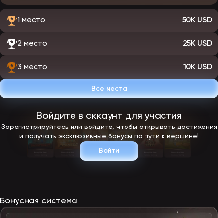
дня недели и количества пополнения. Максимальный бонус в
казино EpicStar достигает 50 000 российских рублей. Вейджер
1 место
50K USD
стандартный – х25-х35.
Кешбек
Кэшбэк-программа предполагает еженедельное начисление от
2 место
25K USD
5% до 20% от чистых проигрышей. Расчет ведется с
понедельника по воскресенье – начисление происходит в
течение 24 часов после окончания недели. Кэшбэк начисляется
3 место
10K USD
бонусными средствами с вейджером х5-х10.
Все места
Войдите в аккаунт для участия
Зарегистрируйтесь или войдите, чтобы открывать достижения
и получать эксклюзивные бонусы по пути к вершине!
Войти
Бонусная система