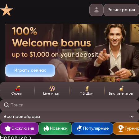
Регистрация
Играть сейчас
Слоты
Live игры
ТВ Шоу
Быстрые игры
Поиск игр
Все провайдеры
Эксклюзив
Новинки
Популярные
Турни
Недавние