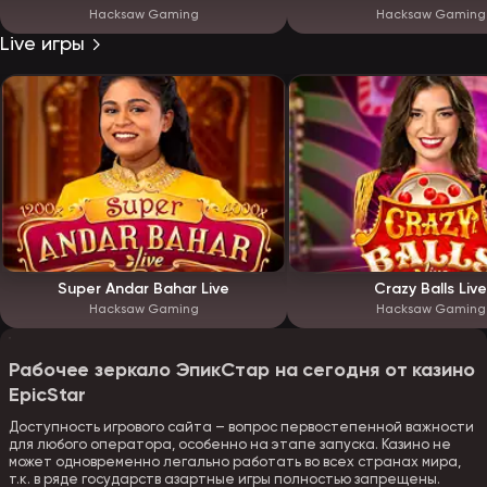
Hacksaw Gaming
Hacksaw Gaming
Live игры
Super Andar Bahar Live
Crazy Balls Live
Hacksaw Gaming
Hacksaw Gaming
Рабочее зеркало ЭпикСтар на сегодня от казино
EpicStar
Доступность игрового сайта – вопрос первостепенной важности
для любого оператора, особенно на этапе запуска. Казино не
может одновременно легально работать во всех странах мира,
т.к. в ряде государств азартные игры полностью запрещены.