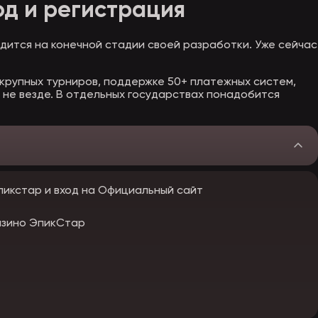
од и регистрация
одится на конечной стадии своей разработки. Уже сейчас
крупных турниров, поддержке 50+ платежных систем,
а не везде. В отдельных государствах понадобится
пикстар и вход на Официальный сайт
азино ЭпикСтар