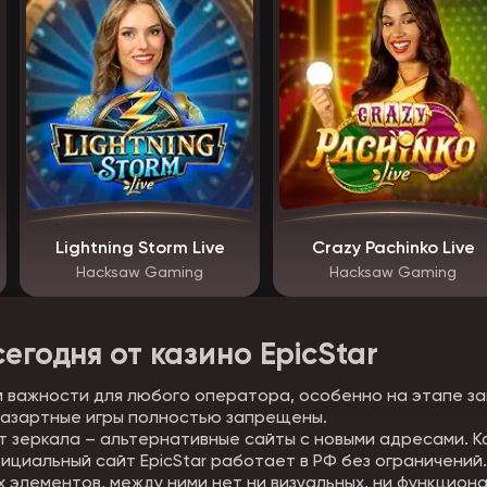
Lightning Storm Live
Crazy Pachinko Live
Hacksaw Gaming
Hacksaw Gaming
егодня от казино EpicStar
 важности для любого оператора, особенно на этапе за
тв азартные игры полностью запрещены.
 зеркала – альтернативные сайты с новыми адресами. 
ициальный сайт EpicStar работает в РФ без ограничений.
х элементов, между ними нет ни визуальных, ни функцион