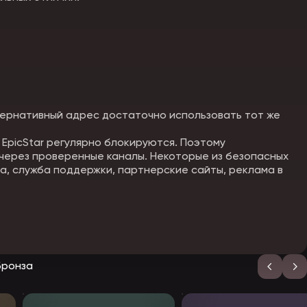
тернативный адрес достаточно использовать тот же
EpicStar регулярно блокируются. Поэтому
через проверенные каналы. Некоторые из безопасных
а, служба поддержки, партнерские сайты, реклама в
е 3-5 минут. Стартовая содержит несколько
Бронза