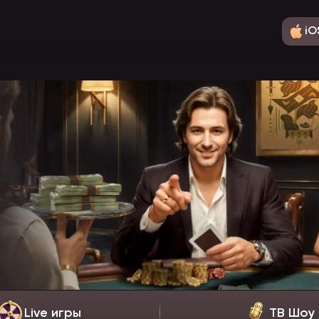
iO
Live игры
ТВ Шоу