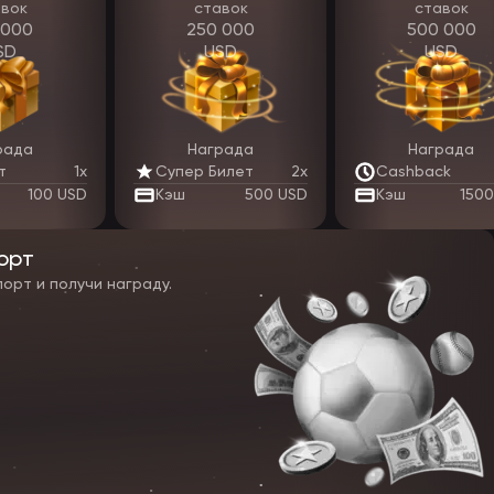
вок
ставок
ставок
вороте экрана слоты автоматически растягиваются
 000
250 000
500 000
ии.
SD
USD
USD
тически при переходе на сайт с любого мобильного
ством какого-угодно браузера.
рада
Награда
Награда
т
1x
Супер Билет
2x
Cashback
едставлено более 4000 позиций с еженедельным
100 USD
Кэш
500 USD
Кэш
1500
n Go, ELK, Playtech, RealPlay, BTG, Pragmatic Play и т.
aways, с кластерами, видео, 3D, с респинами, с
орт
до экстремальной. Отдельные релизы содержат джекпоты
орт и получи награду.
еме, типу, новизне и другим критериям.
uitillionaire, Deal With Death, Cashybara Boxing Edition