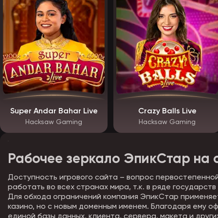
Super Andar Bahar Live
Crazy Balls Live
Hacksaw Gaming
Hacksaw Gaming
Рабочее зеркало ЭпикСтар на с
Доступность игрового сайта – вопрос первостепенной
работать во всех странах мира, т.к. в ряде государс
Для обхода ограничений компания ЭпикСтар применяет
казино, но с новым доменным именем. Благодаря ему оф
единой базы данных, клиента, сервера, макета и други