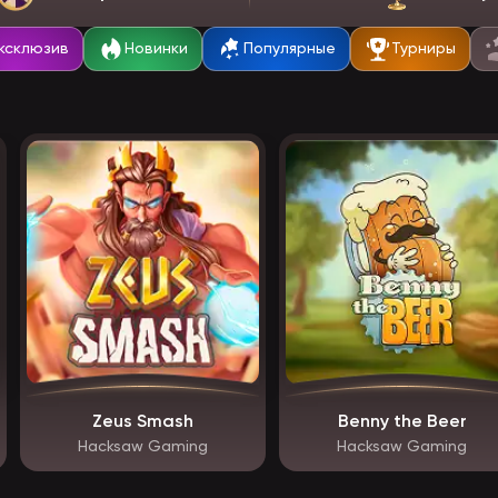
ксклюзив
Новинки
Популярные
Турниры
Zeus Smash
Benny the Beer
Hacksaw Gaming
Hacksaw Gaming