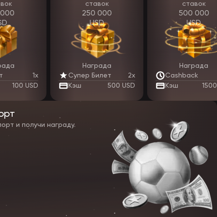
вок
ставок
ставок
вороте экрана слоты автоматически растягиваются
 000
250 000
500 000
ии.
SD
USD
USD
тически при переходе на сайт с любого мобильного
ством какого-угодно браузера.
рада
Награда
Награда
т
1x
Супер Билет
2x
Cashback
едставлено более 4000 позиций с еженедельным
100 USD
Кэш
500 USD
Кэш
1500
n Go, ELK, Playtech, RealPlay, BTG, Pragmatic Play и т.
aways, с кластерами, видео, 3D, с респинами, с
орт
до экстремальной. Отдельные релизы содержат джекпоты
орт и получи награду.
еме, типу, новизне и другим критериям.
uitillionaire, Deal With Death, Cashybara Boxing Edition