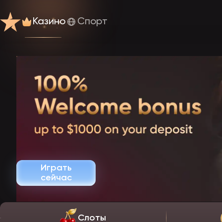
Казино
Спорт
Играть
сейчас
Слоты