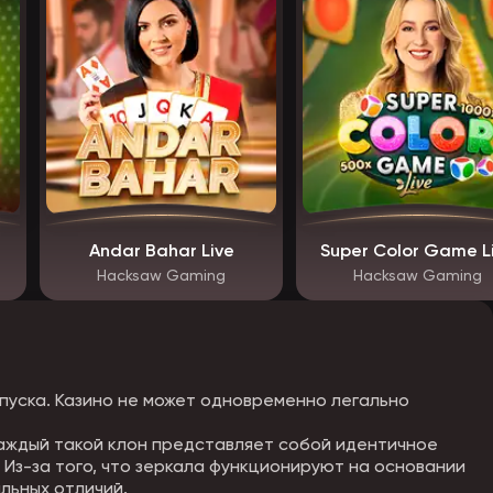
Andar Bahar Live
Super Color Game L
Hacksaw Gaming
Hacksaw Gaming
пуска. Казино не может одновременно легально
Каждый такой клон представляет собой идентичное
 Из-за того, что зеркала функционируют на основании
альных отличий.