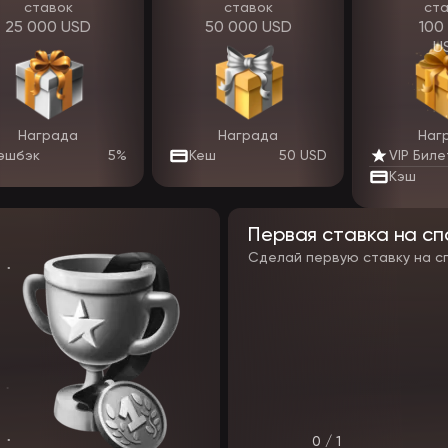
ставок
ставок
ста
од вертикальную и горизонтальную ориентацию. При по
25 000 USD
50 000 USD
100
тся. Функционал полностью идентичен десктопной верс
U
о не хочет загружать симулятор. Запускается она автома
юбых телефонах, не требует скачивания, активно посред
пикСтар
Награда
Награда
Наг
эшбэк
5%
Кеш
50 USD
VIP Биле
 от 60+ мировых провайдеров. В стартовом каталоге пр
Кэш
от таких разработчиков: Red Tiger, Amusnet, Amatic, Play’
о механикам: классические автоматы с 3 барабанами, Meg
Первая ставка на сп
94% до 98%. Дисперсия соответствует уровням от низкой 
Сделай первую ставку на сп
одящего слота можно применить фильтры по провайдеру, т
 Fly 2, 3 Super Coin Volcanoes, Taco Hell, Candyland Pop, Fr
ны следующими названиями:
0 / 1