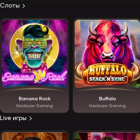
Слоты
Banana Rock
Buffalo
Hacksaw Gaming
Hacksaw Gaming
Live игры