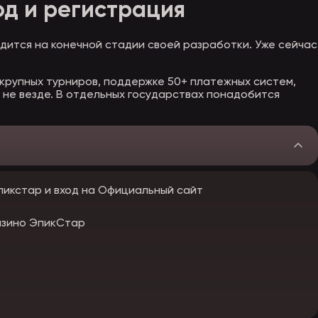
од и регистрация
одится на конечной стадии своей разработки. Уже сейчас
крупных турниров, поддержке 50+ платежных систем,
а не везде. В отдельных государствах понадобится
пикстар и вход на Официальный сайт
азино ЭпикСтар