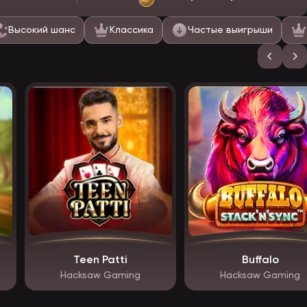
Высокий шанс
Классика
Частые выигрыши
Teen Patti
Buffalo
Hacksaw Gaming
Hacksaw Gaming