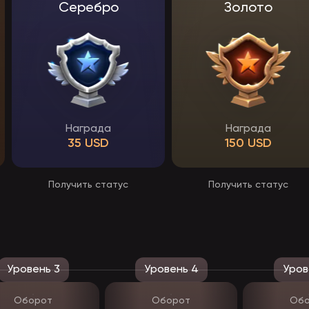
Серебро
Золото
в дальнейшем.
у игрока есть специальный код, то он может использоват
зователь подтверждает, что ознакомился с пользователь
де подтверждается совершеннолетний возраст.
ироваться” Эпикстар создает профиль и отправляет код
лектронной почты проходит через ссылку, которая разме
ное условие для новичков. Но оно направлено на предот
пройти верификацию за 24 часа.
Награда
Награда
35 USD
150 USD
ная версия EpicStar казино онл
ко множество слотов, но и собственное приложение. Ож
Получить статус
Получить статус
ирования графических элементов интерфейса и предзагр
лабом соединении.
 бережной передаче данных и уменьшению изображения.
Уровень 3
Уровень 4
Уров
охраненные учетные данные или биометрию.
Оборот
Оборот
Обо