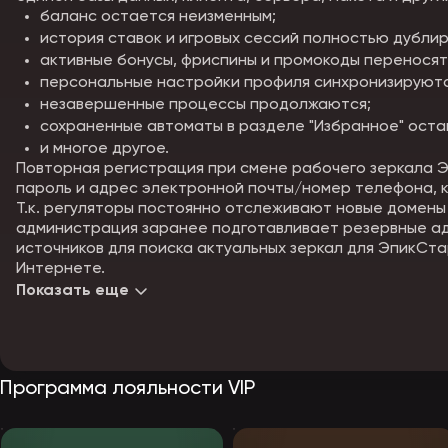
баланс остается неизменным;
история ставок и игровых сессий полностью дублир
активные бонусы, фриспины и промокоды переносят
персональные настройки профиля синхронизируютс
незавершенные процессы продолжаются;
сохраненные автоматы в разделе "Избранное" оста
и многое другое.
Повторная регистрация при смене рабочего зеркала Э
пароль и адрес электронной почты/номер телефона, к
Т.к. регуляторы постоянно отслеживают новые домены 
администрация заранее подготавливает резервные ад
источников для поиска актуальных зеркал для ЭпикСта
Интернете.
Показать еще
Регистрация в казино Эпикстар
Весь процесс регистрации в ЭпикСтар – от начала за
обязательных полей:
Программа лояльности VIP
Электронная почта или номер телефона – выбирает
Пароль, с рекомендуемой длинной от 8 символов.
Страна проживания.