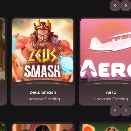
Zeus Smash
Aero
Hacksaw Gaming
Hacksaw Gaming