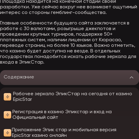
Площадка находится на конечной стадии своей
разработки. Уже сейчас вокруг нее возникает ощутимый
интерес со стороны гемблинг-сообщества.
Главные особенности будущего сайта заключается в
работе с 30 валютами, розыгрыше джекпотов и
проведении крупных турниров, поддержке 50+
платежных систем, наличии лицензии от Кюрасао,
переводе страниц на более 10 языков. Важно отметить,
что казино будет доступна не везде. В отдельных
государствах понадобится искать рабочие зеркала для
входа в ЭпикСтар.
Содержание
Рабочее зеркало ЭпикСтар на сегодня от казино
EpicStar
Регистрация в казино Эпикстар и вход на
Официальный сайт
Приложение Эпик стар и мобильная версия
EpicStar казино онлайн