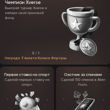
Чемпион Xverse
учетные данные или биометрию.
Выиграй турнир Xverse и
Офлайн-доступ к демо-версиям.
Также интерфейс приложения ЭпикСтар адаптирован под
забери свой призовой
вертикальную и горизонтальную ориентацию. При повороте
фонд.
экрана слоты автоматически растягиваются по всему дисплею, а
элементы управления перемещаются. Функционал полностью
идентичен десктопной версии.
Мобильная версия EpicStar– альтернатива для тех, кто не хочет
загружать симулятор. Запускается она автоматически при
переходе на сайт с любого мобильного гаджета. Из плюсов:
универсальность – работает на любых телефонах, не требует
скачивания, активно посредством какого-угодно браузера.
0 / 1
Игровые автоматы от казино ЭпикСтар
Награда: 3 билета Колеса Фортуны
Игровая библиотека бренда формируется из контента от 60+
мировых провайдеров. В стартовом каталоге представлено
более 4000 позиций с еженедельным пополнением новинками. В
Первая ставка на спорт
Охотник за спинами
основу коллекции входят слоты от таких разработчиков: Red
Сделай первую ставку на
Сделай 150 спинов в Alien
Tiger, Amusnet, Amatic, Play’n Go, ELK, Playtech, RealPlay, BTG,
Pragmatic Play и т. д.
спорт.
Fruits.
Слоты в ЭпикСтар разделены на несколько категорий по
механикам: классические автоматы с 3 барабанами, Megaways, с
кластерами, видео, 3D, с респинами, с каскадами и т. д. RTP игр в
каталоге изменяется от 94% до 98%. Дисперсия соответствует
уровням от низкой до экстремальной. Отдельные релизы
содержат джекпоты или выплаты до х100 000. Для нахождения