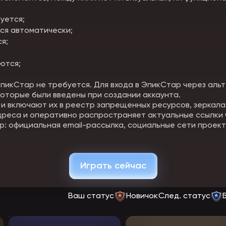
уется;
ся автоматически;
я;
ются;
пикСтар не требуется. Для входа в ЭпикСтар через аль
оторые были введены при создании аккаунта.
и включают их в реестр запрещенных ресурсов, зеркала 
реса и оперативно распространяет актуальные ссылки 
р: официальная email-рассылка, социальные сети проект
 и вход на Официальный сайт
Играть сейчас
полнения формы до активации профиля, занимает не боле
Ваш статус
Новичок
След. статус
ся один из вариантов.