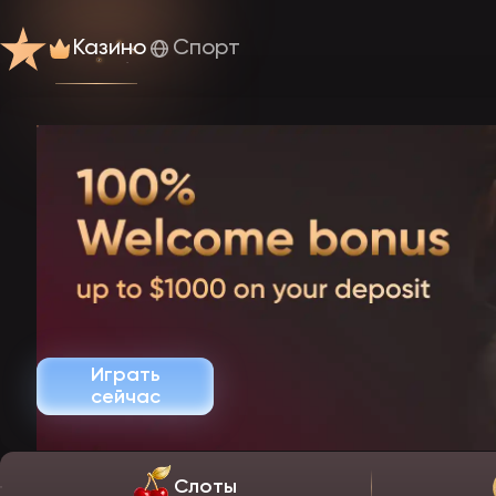
Казино
Спорт
Играть
сейчас
Слоты