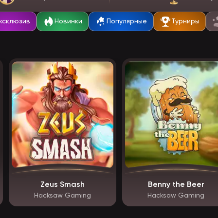
ксклюзив
Новинки
Популярные
Турниры
Zeus Smash
Benny the Beer
Hacksaw Gaming
Hacksaw Gaming