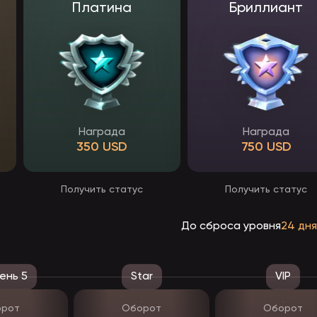
Платина
Бриллиант
ь при регистрации.
скими соглашениями и политикой конфиденциальности.
 подтверждения на номер мобильного телефона. Его
щается внутри письма от компании. Она действует в
вращение отмывания денег, мошенничества и защиты
Награда
Награда
350 USD
750 USD
айн
идается, что мобильный софт подойдет под устройства
Получить статус
Получить статус
До сброса уровня
24 дня
узки часто используют автоматов.
 При игре в слоты средний расход составляет 15-25
ень 5
Star
VIP
рот
Оборот
Оборот