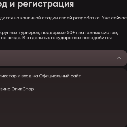
од и регистрация
одится на конечной стадии своей разработки. Уже сейчас
крупных турниров, поддержке 50+ платежных систем,
а не везде. В отдельных государствах понадобится
пикстар и вход на Официальный сайт
азино ЭпикСтар