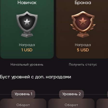
Новичок
Бронза
Валюта – устанавливается один раз и не меняется 
Промокод для EpicStar– необязательное поле. Если 
Согласие с правилами – обязательный пункт. Поль
Дополнительно важно поставить галочку в поле, г
После заполнения формы и нажатия кнопки “Зарегистр
следует ввести в специальном окне. Подтверждение э
течение 24 часов.
KYC-проверка в online casino EpicStar – необязатель
несовершеннолетних лиц. При желании новички могут 
Награда
Награда
1 USD
5 USD
Приложение Эпик стар и мобиль
В списке предложений казино ЭпикСтар будет не толь
Начальный уровень
Получить статус
на базе АйОС и Андроид.
Технические преимущества приложения EpicStar:
Буст уровней с доп. наградами
Скорость загрузки игр выше на 40-60% за счет кэш
Всплывающие уведомления.
Стабильная работа онлайн казино ЭпикСтар при с
Потребление трафика снижено на 30-50% благодаря
Уровень 1
Уровень 2
МБ в час против 30-40 МБ в браузере.
Автоматический вход в аккаунт в EpicStar через с
Оборот
Оборот