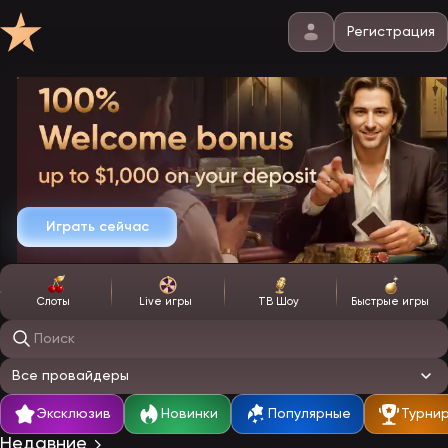
Регистрация
Играть сейчас
Слоты
Live игры
ТВ Шоу
Быстрые игры
Поиск игр
Все провайдеры
Эксклюзив
Новинки
Популярные
Турни
Недавние