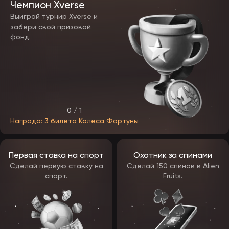
Чемпион Xverse
учетные данные или биометрию.
Выиграй турнир Xverse и
Офлайн-доступ к демо-версиям.
Также интерфейс приложения ЭпикСтар адаптирован под
забери свой призовой
вертикальную и горизонтальную ориентацию. При повороте
фонд.
экрана слоты автоматически растягиваются по всему дисплею, а
элементы управления перемещаются. Функционал полностью
идентичен десктопной версии.
Мобильная версия EpicStar– альтернатива для тех, кто не хочет
загружать симулятор. Запускается она автоматически при
переходе на сайт с любого мобильного гаджета. Из плюсов:
универсальность – работает на любых телефонах, не требует
скачивания, активно посредством какого-угодно браузера.
0 / 1
Игровые автоматы от казино ЭпикСтар
Награда: 3 билета Колеса Фортуны
Игровая библиотека бренда формируется из контента от 60+
мировых провайдеров. В стартовом каталоге представлено
более 4000 позиций с еженедельным пополнением новинками. В
Первая ставка на спорт
Охотник за спинами
основу коллекции входят слоты от таких разработчиков: Red
Сделай первую ставку на
Сделай 150 спинов в Alien
Tiger, Amusnet, Amatic, Play’n Go, ELK, Playtech, RealPlay, BTG,
Pragmatic Play и т. д.
спорт.
Fruits.
Слоты в ЭпикСтар разделены на несколько категорий по
механикам: классические автоматы с 3 барабанами, Megaways, с
кластерами, видео, 3D, с респинами, с каскадами и т. д. RTP игр в
каталоге изменяется от 94% до 98%. Дисперсия соответствует
уровням от низкой до экстремальной. Отдельные релизы
содержат джекпоты или выплаты до х100 000. Для нахождения