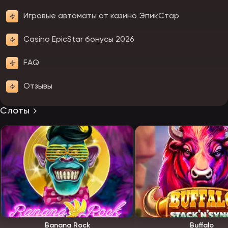
Игровые автоматы от казино ЭпикСтар
Casino EpicStar бонусы 2026
FAQ
Отзывы
Слоты
Banana Rock
Buffalo