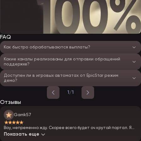
FAQ
Как быстро обрабатываются выплаты?
Какие каналы реализованы для отправки обращений
поддержке?
Доступен ли в игровых автоматах от EpicStar режим
демо?
1/1
Отзывы
Garrik57
★★★★★
Вау, непременно жду. Скорее всего будет оч крутой портал. Я
уже предвкушаю, как круто он будет раздавать на старте.
Показать еще