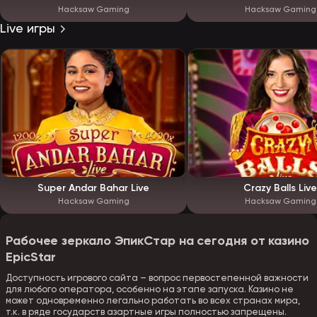
Hacksaw Gaming
Hacksaw Gaming
Live игры
Super Andar Bahar Live
Crazy Balls Live
Hacksaw Gaming
Hacksaw Gaming
Рабочее зеркало ЭпикСтар на сегодня от казино
EpicStar
Доступность игрового сайта – вопрос первостепенной важности
для любого оператора, особенно на этапе запуска. Казино не
может одновременно легально работать во всех странах мира,
т.к. в ряде государств азартные игры полностью запрещены.