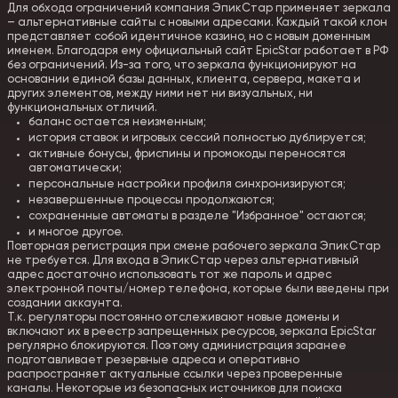
Для обхода ограничений компания ЭпикСтар применяет зеркала
– альтернативные сайты с новыми адресами. Каждый такой клон
представляет собой идентичное казино, но с новым доменным
именем. Благодаря ему официальный сайт EpicStar работает в РФ
без ограничений. Из-за того, что зеркала функционируют на
основании единой базы данных, клиента, сервера, макета и
других элементов, между ними нет ни визуальных, ни
функциональных отличий.
баланс остается неизменным;
история ставок и игровых сессий полностью дублируется;
активные бонусы, фриспины и промокоды переносятся
автоматически;
персональные настройки профиля синхронизируются;
незавершенные процессы продолжаются;
сохраненные автоматы в разделе "Избранное" остаются;
и многое другое.
Повторная регистрация при смене рабочего зеркала ЭпикСтар
не требуется. Для входа в ЭпикСтар через альтернативный
адрес достаточно использовать тот же пароль и адрес
электронной почты/номер телефона, которые были введены при
создании аккаунта.
Т.к. регуляторы постоянно отслеживают новые домены и
включают их в реестр запрещенных ресурсов, зеркала EpicStar
регулярно блокируются. Поэтому администрация заранее
подготавливает резервные адреса и оперативно
распространяет актуальные ссылки через проверенные
каналы. Некоторые из безопасных источников для поиска