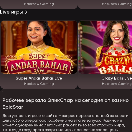
Hacksaw Gaming
Hacksaw Gaming
Live игры
Super Andar Bahar Live
Crazy Balls Live
Hacksaw Gaming
Hacksaw Gaming
Рабочее зеркало ЭпикСтар на сегодня от казино
EpicStar
Доступность игрового сайта – вопрос первостепенной важности
для любого оператора, особенно на этапе запуска. Казино не
может одновременно легально работать во всех странах мира,
т.к. в ряде государств азартные игры полностью запрещены.