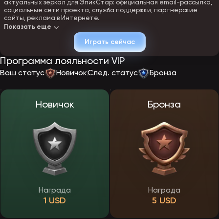
актуальных зеркал для ЭпикСтар: официальная email-рассылка,
социальные сети проекта, служба поддержки, партнерские
сайты, реклама в Интернете.
Показать еще
Регистрация в казино Эпикстар и вход на
Играть сейчас
Официальный сайт
Программа лояльности VIP
Весь процесс регистрации в ЭпикСтар – от начала заполнения
формы до активации профиля, занимает не более 3-5 минут.
Ваш статус
Новичок
След. статус
Бронза
Стартовая содержит несколько обязательных полей:
Электронная почта или номер телефона – выбирается один
из вариантов.
Пароль, с рекомендуемой длинной от 8 символов.
Новичок
Бронза
Страна проживания.
Валюта – устанавливается один раз и не меняется в
дальнейшем.
Промокод для EpicStar– необязательное поле. Если у игрока
есть специальный код, то он может использовать при
регистрации.
Согласие с правилами – обязательный пункт. Пользователь
подтверждает, что ознакомился с пользовательскими
соглашениями и политикой конфиденциальности.
Дополнительно важно поставить галочку в поле, где
Награда
Награда
подтверждается совершеннолетний возраст.
1 USD
5 USD
После заполнения формы и нажатия кнопки
“Зарегистрироваться” Эпикстар создает профиль и отправляет
код подтверждения на номер мобильного телефона. Его следует