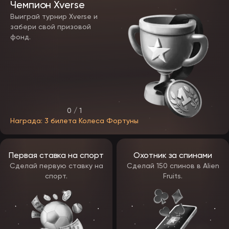
Чемпион Xverse
учетные данные или биометрию.
Выиграй турнир Xverse и
Офлайн-доступ к демо-версиям.
Также интерфейс приложения ЭпикСтар адаптирован под
забери свой призовой
вертикальную и горизонтальную ориентацию. При повороте
фонд.
экрана слоты автоматически растягиваются по всему дисплею, а
элементы управления перемещаются. Функционал полностью
идентичен десктопной версии.
Мобильная версия EpicStar– альтернатива для тех, кто не хочет
загружать симулятор. Запускается она автоматически при
переходе на сайт с любого мобильного гаджета. Из плюсов:
универсальность – работает на любых телефонах, не требует
скачивания, активно посредством какого-угодно браузера.
0 / 1
Игровые автоматы от казино ЭпикСтар
Награда: 3 билета Колеса Фортуны
Игровая библиотека бренда формируется из контента от 60+
мировых провайдеров. В стартовом каталоге представлено
более 4000 позиций с еженедельным пополнением новинками. В
Первая ставка на спорт
Охотник за спинами
основу коллекции входят слоты от таких разработчиков: Red
Сделай первую ставку на
Сделай 150 спинов в Alien
Tiger, Amusnet, Amatic, Play’n Go, ELK, Playtech, RealPlay, BTG,
Pragmatic Play и т. д.
спорт.
Fruits.
Слоты в ЭпикСтар разделены на несколько категорий по
механикам: классические автоматы с 3 барабанами, Megaways, с
кластерами, видео, 3D, с респинами, с каскадами и т. д. RTP игр в
каталоге изменяется от 94% до 98%. Дисперсия соответствует
уровням от низкой до экстремальной. Отдельные релизы
содержат джекпоты или выплаты до х100 000. Для нахождения