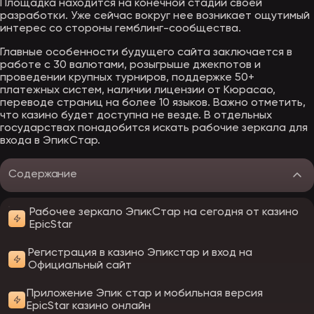
Площадка находится на конечной стадии своей
разработки. Уже сейчас вокруг нее возникает ощутимый
интерес со стороны гемблинг-сообщества.
Главные особенности будущего сайта заключается в
работе с 30 валютами, розыгрыше джекпотов и
проведении крупных турниров, поддержке 50+
платежных систем, наличии лицензии от Кюрасао,
переводе страниц на более 10 языков. Важно отметить,
что казино будет доступна не везде. В отдельных
государствах понадобится искать рабочие зеркала для
входа в ЭпикСтар.
Содержание
Рабочее зеркало ЭпикСтар на сегодня от казино
EpicStar
Регистрация в казино Эпикстар и вход на
Официальный сайт
Приложение Эпик стар и мобильная версия
EpicStar казино онлайн