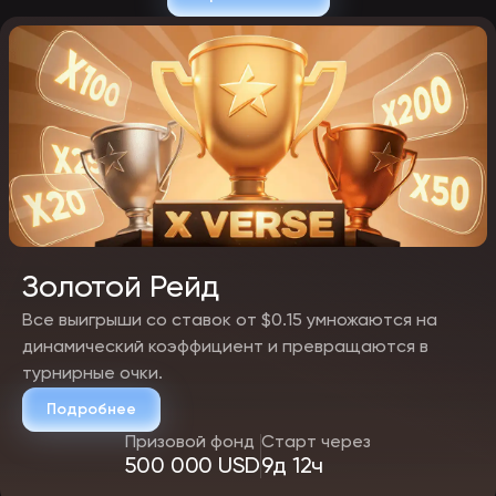
Casino EpicStar бонусы 2026
В плане акций на официальном сайте ЭпикСтар доступны все
самые популярные предложения.
Приветственный пакет
Для новичков ожидаются 100% фрибеты на первое пополнение с
максимальным лимитом до ₽100000. Дополнительно к
депозитному бонусу начисляются 100-150 вращений, которые
выдаются по частям: 50 фриспинов сразу, остальные – в течение
следующих 3-5 дней.
Вейджер для приветственного пакета составит до х30. Это
означает, что перед выводом полученную сумму необходимо
отыграть в автоматах 30 раз. Срок выполнения условий – до 14
дней с момента активации. Дополнительно фриспины
привязываются к одному из известных слотов: The Dog House,
Золотой Рейд
Sweet Bonanza, Gates of Olympus, Sugar Rush или подобных хитов
от других провайдеров.
Все выигрыши со ставок от $0.15 умножаются на
Бездеп
динамический коэффициент и превращаются в
Бездепозитные бонусы за регистрацию в ЭпикСтар пока не
анонсированы, но не исключена их раздача в первые недели
турнирные очки.
после запуска. Если оператор решит запустить такую акцию, то
игрокам стоит ожидать получения 50 фриспинов или 500 рублей
Подробнее
фрибета без необходимости пополнения.
Релоад
Призовой фонд
Старт через
Релоад-бонусы на повторные депозиты – это основа, которая
500 000 USD
9д 12ч
дает активным пользователям больше фрибетов для игры.
Процент надбавки варьируется от 25% до 75% в зависимости от