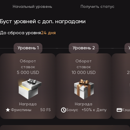
ввести в специальном окне. Подтверждение электронной почты
Начальный уровень
Получить статус
проходит через ссылку, которая размещается внутри письма от
компании. Она действует в течение 24 часов.
KYC-проверка в online casino EpicStar – необязательное условие
Буст уровней с доп. наградами
для новичков. Но оно направлено на предотвращение отмывания
денег, мошенничества и защиты несовершеннолетних лиц. При
желании новички могут пройти верификацию за 24 часа.
До сброса уровня
24 дня
Приложение Эпик стар и мобильная версия
Уровень 1
Уровень 2
EpicStar казино онлайн
В списке предложений казино ЭпикСтар будет не только
Оборот
Оборот
множество слотов, но и собственное приложение. Ожидается, что
ставок
ставок
мобильный софт подойдет под устройства на базе АйОС и
Андроид.
5 000 USD
10 000 USD
2
Технические преимущества приложения EpicStar:
Скорость загрузки игр выше на 40-60% за счет кэширования
графических элементов интерфейса и предзагрузки часто
используют автоматов.
Всплывающие уведомления.
Стабильная работа онлайн казино ЭпикСтар при слабом
Награда
Награда
соединении.
Фриспины
50 FS
Бонус
+50% к Депу
Кэш
Потребление трафика снижено на 30-50% благодаря
бережной передаче данных и уменьшению изображения. При
игре в слоты средний расход составляет 15-25 МБ в час
против 30-40 МБ в браузере.
Автоматический вход в аккаунт в EpicStar через сохраненные