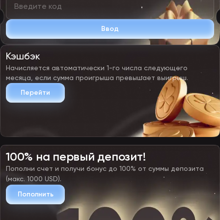
Ввод
Кэшбэк
Начисляется автоматически 1-го числа следующего
месяца, если сумма проигрыша превышает выигрыш.
Перейти
100% на первый депозит!
Пополни счет и получи бонус до 100% от суммы депозита
(макс. 1000 USD).
Пополнить