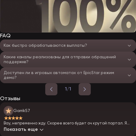
FAQ
Как быстро обрабатываются выплаты?
Какие каналы реализованы для отправки обращений
поддержке?
Доступен ли в игровых автоматах от EpicStar режим
демо?
1/1
Отзывы
Garrik57
★★★★★
Вау, непременно жду. Скорее всего будет оч крутой портал. Я
уже предвкушаю, как круто он будет раздавать на старте.
Показать еще