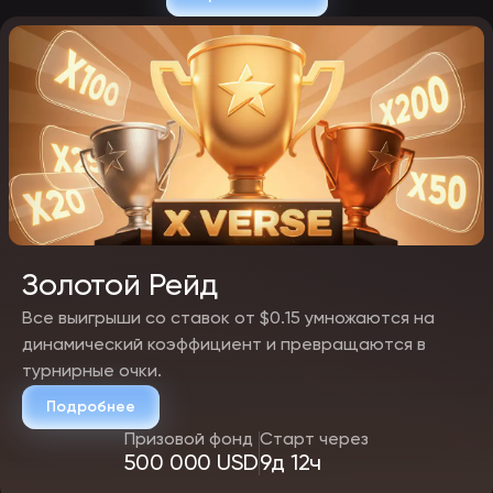
Casino EpicStar бонусы 2026
В плане акций на официальном сайте ЭпикСтар доступны все
самые популярные предложения.
Приветственный пакет
Для новичков ожидаются 100% фрибеты на первое пополнение с
максимальным лимитом до ₽100000. Дополнительно к
депозитному бонусу начисляются 100-150 вращений, которые
выдаются по частям: 50 фриспинов сразу, остальные – в течение
следующих 3-5 дней.
Вейджер для приветственного пакета составит до х30. Это
означает, что перед выводом полученную сумму необходимо
отыграть в автоматах 30 раз. Срок выполнения условий – до 14
дней с момента активации. Дополнительно фриспины
привязываются к одному из известных слотов: The Dog House,
Золотой Рейд
Sweet Bonanza, Gates of Olympus, Sugar Rush или подобных хитов
от других провайдеров.
Все выигрыши со ставок от $0.15 умножаются на
Бездеп
динамический коэффициент и превращаются в
Бездепозитные бонусы за регистрацию в ЭпикСтар пока не
анонсированы, но не исключена их раздача в первые недели
турнирные очки.
после запуска. Если оператор решит запустить такую акцию, то
игрокам стоит ожидать получения 50 фриспинов или 500 рублей
Подробнее
фрибета без необходимости пополнения.
Релоад
Призовой фонд
Старт через
Релоад-бонусы на повторные депозиты – это основа, которая
500 000 USD
9д 12ч
дает активным пользователям больше фрибетов для игры.
Процент надбавки варьируется от 25% до 75% в зависимости от