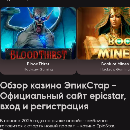
BloodThirst
Book of Mines
Hacksaw Gaming
Hacksaw Gaming
Обзор казино ЭпикСтар -
Официальный сайт epicstar,
вход и регистрация
В начале 2026 года на рынке онлайн-гемблинга
готовится к старту новый проект – казино EpicStar.