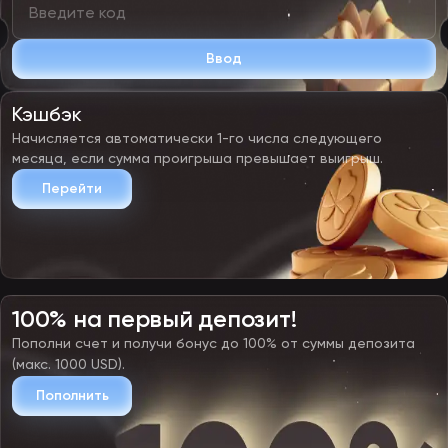
Ввод
Кэшбэк
Начисляется автоматически 1-го числа следующего
месяца, если сумма проигрыша превышает выигрыш.
Перейти
100% на первый депозит!
Пополни счет и получи бонус до 100% от суммы депозита
(макс. 1000 USD).
Пополнить