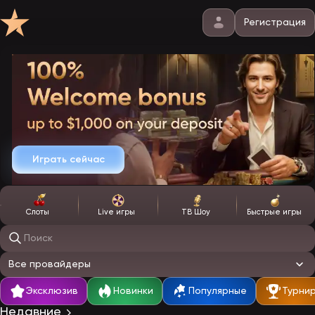
Регистрация
Играть сейчас
Слоты
Live игры
ТВ Шоу
Быстрые игры
Поиск игр
Все провайдеры
Эксклюзив
Новинки
Популярные
Турни
Недавние