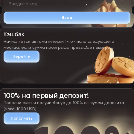
Ввод
Кэшбэк
Начисляется автоматически 1-го числа следующего
месяца, если сумма проигрыша превышает выигрыш.
Перейти
100% на первый депозит!
Пополни счет и получи бонус до 100% от суммы депозита
(макс. 1000 USD).
Пополнить