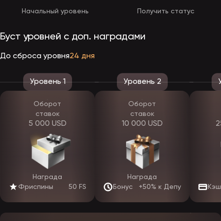
ввести в специальном окне. Подтверждение электронной почты
Начальный уровень
Получить статус
проходит через ссылку, которая размещается внутри письма от
компании. Она действует в течение 24 часов.
KYC-проверка в online casino EpicStar – необязательное условие
Буст уровней с доп. наградами
для новичков. Но оно направлено на предотвращение отмывания
денег, мошенничества и защиты несовершеннолетних лиц. При
желании новички могут пройти верификацию за 24 часа.
До сброса уровня
24 дня
Приложение Эпик стар и мобильная версия
Уровень 1
Уровень 2
EpicStar казино онлайн
В списке предложений казино ЭпикСтар будет не только
Оборот
Оборот
множество слотов, но и собственное приложение. Ожидается, что
ставок
ставок
мобильный софт подойдет под устройства на базе АйОС и
Андроид.
5 000 USD
10 000 USD
2
Технические преимущества приложения EpicStar:
Скорость загрузки игр выше на 40-60% за счет кэширования
графических элементов интерфейса и предзагрузки часто
используют автоматов.
Всплывающие уведомления.
Стабильная работа онлайн казино ЭпикСтар при слабом
Награда
Награда
соединении.
Фриспины
50 FS
Бонус
+50% к Депу
Кэш
Потребление трафика снижено на 30-50% благодаря
бережной передаче данных и уменьшению изображения. При
игре в слоты средний расход составляет 15-25 МБ в час
против 30-40 МБ в браузере.
Автоматический вход в аккаунт в EpicStar через сохраненные