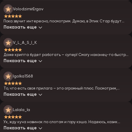
VolodzimirErgov
★★★★★
Пока звучит интересно, посмотрим. Думаю, в Эпик Стар будут
хорошие бонусы для новичков. Главное, чтобы вейджеры все не
Показать еще
испортили.
V_L_A_S_I_K
★★★★★
Даже крипта будет работать – супер! Смогу наконец-то быстро
переводить кэш. Заодно в лайве протестирую новинки.
Показать еще
Igolka1568
★★★★★
То, что есть своя прилага – это огромный плюс. Посмотрим,
насколько стабильно будет пахать на мобиле. На словах все
Показать еще
круто, но проверим на деле.
Lalala_la
★★★★★
Ух, жду куча новинок по слотам и гору кэша. Надеюсь, казик
прикормит пользователей на старте.
Показать еще