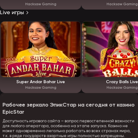
Hacksaw Gaming
Hacksaw Gaming
Live игры
Super Andar Bahar Live
Crazy Balls Live
Hacksaw Gaming
Hacksaw Gaming
Рабочее зеркало ЭпикСтар на сегодня от казино
EpicStar
Доступность игрового сайта – вопрос первостепенной важности
для любого оператора, особенно на этапе запуска. Казино не
может одновременно легально работать во всех странах мира,
т.к. в ряде государств азартные игры полностью запрещены.