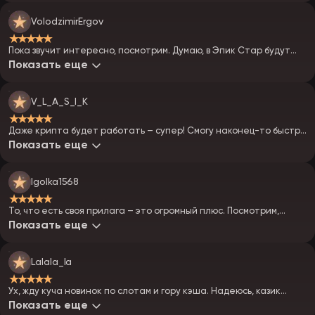
VolodzimirErgov
★★★★★
Пока звучит интересно, посмотрим. Думаю, в Эпик Стар будут
хорошие бонусы для новичков. Главное, чтобы вейджеры все не
Показать еще
испортили.
V_L_A_S_I_K
★★★★★
Даже крипта будет работать – супер! Смогу наконец-то быстро
переводить кэш. Заодно в лайве протестирую новинки.
Показать еще
Igolka1568
★★★★★
То, что есть своя прилага – это огромный плюс. Посмотрим,
насколько стабильно будет пахать на мобиле. На словах все
Показать еще
круто, но проверим на деле.
Lalala_la
★★★★★
Ух, жду куча новинок по слотам и гору кэша. Надеюсь, казик
прикормит пользователей на старте.
Показать еще