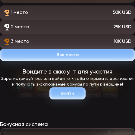
дня недели и количества пополнения. Максимальный бонус в
казино EpicStar достигает 50 000 российских рублей. Вейджер
1 место
50K USD
стандартный – х25-х35.
Кешбек
Кэшбэк-программа предполагает еженедельное начисление от
2 место
25K USD
5% до 20% от чистых проигрышей. Расчет ведется с
понедельника по воскресенье – начисление происходит в
течение 24 часов после окончания недели. Кэшбэк начисляется
3 место
10K USD
бонусными средствами с вейджером х5-х10.
Все места
Войдите в аккаунт для участия
Зарегистрируйтесь или войдите, чтобы открывать достижения
и получать эксклюзивные бонусы по пути к вершине!
Войти
Бонусная система