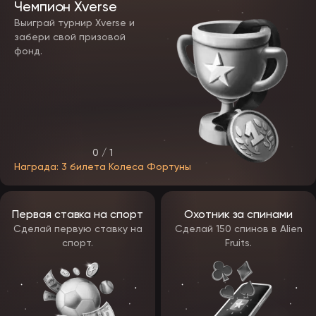
Чемпион Xverse
учетные данные или биометрию.
Выиграй турнир Xverse и
Офлайн-доступ к демо-версиям.
Также интерфейс приложения ЭпикСтар адаптирован под
забери свой призовой
вертикальную и горизонтальную ориентацию. При повороте
фонд.
экрана слоты автоматически растягиваются по всему дисплею, а
элементы управления перемещаются. Функционал полностью
идентичен десктопной версии.
Мобильная версия EpicStar– альтернатива для тех, кто не хочет
загружать симулятор. Запускается она автоматически при
переходе на сайт с любого мобильного гаджета. Из плюсов:
универсальность – работает на любых телефонах, не требует
скачивания, активно посредством какого-угодно браузера.
0 / 1
Игровые автоматы от казино ЭпикСтар
Награда: 3 билета Колеса Фортуны
Игровая библиотека бренда формируется из контента от 60+
мировых провайдеров. В стартовом каталоге представлено
более 4000 позиций с еженедельным пополнением новинками. В
Первая ставка на спорт
Охотник за спинами
основу коллекции входят слоты от таких разработчиков: Red
Сделай первую ставку на
Сделай 150 спинов в Alien
Tiger, Amusnet, Amatic, Play’n Go, ELK, Playtech, RealPlay, BTG,
Pragmatic Play и т. д.
спорт.
Fruits.
Слоты в ЭпикСтар разделены на несколько категорий по
механикам: классические автоматы с 3 барабанами, Megaways, с
кластерами, видео, 3D, с респинами, с каскадами и т. д. RTP игр в
каталоге изменяется от 94% до 98%. Дисперсия соответствует
уровням от низкой до экстремальной. Отдельные релизы
содержат джекпоты или выплаты до х100 000. Для нахождения