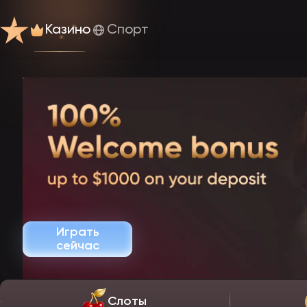
Казино
Спорт
Играть
сейчас
Слоты