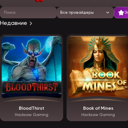
Все провайдеры
Э
Поиск игр
Недавние
BloodThirst
Book of Mines
Hacksaw Gaming
Hacksaw Gaming