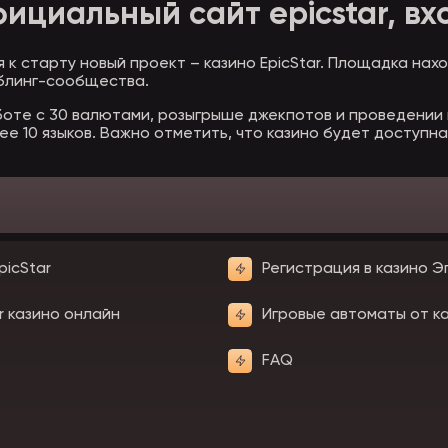
ициальный сайт epicstar, вх
 к старту новый проект – казино EpicStar. Площадка нах
мблинг-сообщества.
оте с 30 валютами, розыгрыше джекпотов и проведении 
е 10 языков. Важно отметить, что казино будет доступн
picStar
Регистрация в казино Э
r казино онлайн
Игровые автоматы от к
FAQ