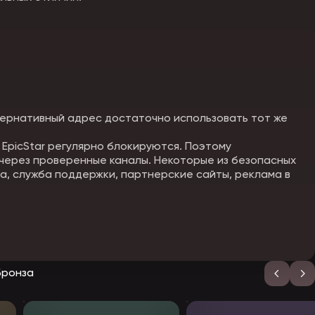
тернативный адрес достаточно использовать тот же
EpicStar регулярно блокируются. Поэтому
через проверенные каналы. Некоторые из безопасных
а, служба поддержки, партнерские сайты, реклама в
е 3-5 минут. Стартовая содержит несколько
Бронза