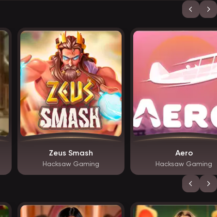
Zeus Smash
Aero
Hacksaw Gaming
Hacksaw Gaming