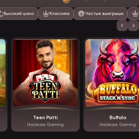
Высокий шанс
Классика
Частые выигрыши
Teen Patti
Buffalo
Hacksaw Gaming
Hacksaw Gaming