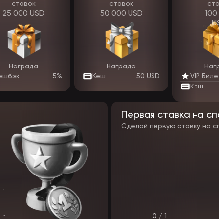
ставок
ставок
ста
од вертикальную и горизонтальную ориентацию. При по
25 000 USD
50 000 USD
100
тся. Функционал полностью идентичен десктопной верс
U
о не хочет загружать симулятор. Запускается она автома
юбых телефонах, не требует скачивания, активно посред
пикСтар
Награда
Награда
Наг
эшбэк
5%
Кеш
50 USD
VIP Биле
 от 60+ мировых провайдеров. В стартовом каталоге пр
Кэш
от таких разработчиков: Red Tiger, Amusnet, Amatic, Play’
о механикам: классические автоматы с 3 барабанами, Meg
Первая ставка на сп
94% до 98%. Дисперсия соответствует уровням от низкой 
Сделай первую ставку на сп
одящего слота можно применить фильтры по провайдеру, т
 Fly 2, 3 Super Coin Volcanoes, Taco Hell, Candyland Pop, Fr
ны следующими названиями:
0 / 1