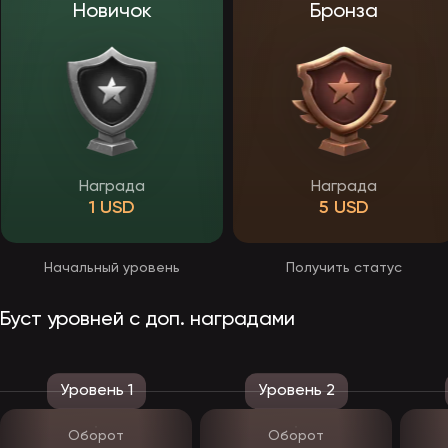
Новичок
Бронза
Валюта – устанавливается один раз и не меняется 
Промокод для EpicStar– необязательное поле. Если 
Согласие с правилами – обязательный пункт. Поль
Дополнительно важно поставить галочку в поле, г
После заполнения формы и нажатия кнопки “Зарегистр
следует ввести в специальном окне. Подтверждение э
течение 24 часов.
KYC-проверка в online casino EpicStar – необязатель
несовершеннолетних лиц. При желании новички могут 
Награда
Награда
1 USD
5 USD
Приложение Эпик стар и мобиль
В списке предложений казино ЭпикСтар будет не толь
Начальный уровень
Получить статус
на базе АйОС и Андроид.
Технические преимущества приложения EpicStar:
Буст уровней с доп. наградами
Скорость загрузки игр выше на 40-60% за счет кэш
Всплывающие уведомления.
Стабильная работа онлайн казино ЭпикСтар при с
Потребление трафика снижено на 30-50% благодаря
Уровень 1
Уровень 2
МБ в час против 30-40 МБ в браузере.
Автоматический вход в аккаунт в EpicStar через с
Оборот
Оборот