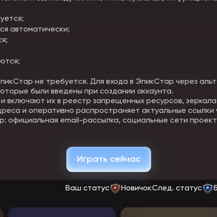
уется;
ся автоматически;
я;
ются;
пикСтар не требуется. Для входа в ЭпикСтар через аль
оторые были введены при создании аккаунта.
и включают их в реестр запрещенных ресурсов, зеркала 
реса и оперативно распространяет актуальные ссылки 
р: официальная email-рассылка, социальные сети проект
 и вход на Официальный сайт
Играть сейчас
полнения формы до активации профиля, занимает не боле
Ваш статус
Новичок
След. статус
ся один из вариантов.