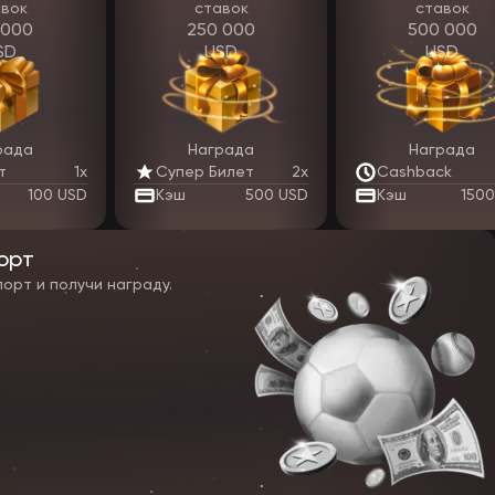
вок
ставок
ставок
вороте экрана слоты автоматически растягиваются
 000
250 000
500 000
ии.
SD
USD
USD
тически при переходе на сайт с любого мобильного
ством какого-угодно браузера.
рада
Награда
Награда
т
1x
Супер Билет
2x
Cashback
едставлено более 4000 позиций с еженедельным
100 USD
Кэш
500 USD
Кэш
1500
n Go, ELK, Playtech, RealPlay, BTG, Pragmatic Play и т.
aways, с кластерами, видео, 3D, с респинами, с
орт
до экстремальной. Отдельные релизы содержат джекпоты
орт и получи награду.
еме, типу, новизне и другим критериям.
uitillionaire, Deal With Death, Cashybara Boxing Edition