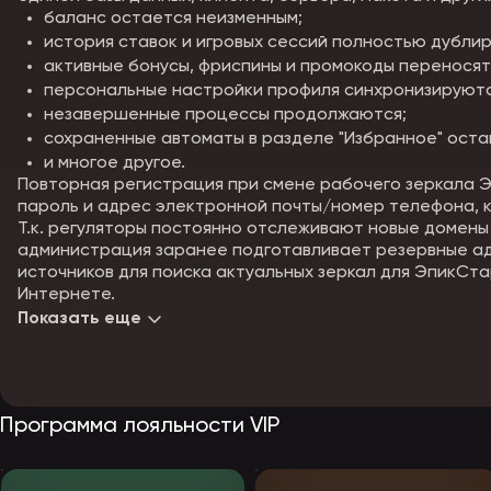
баланс остается неизменным;
история ставок и игровых сессий полностью дублир
активные бонусы, фриспины и промокоды переносят
персональные настройки профиля синхронизируютс
незавершенные процессы продолжаются;
сохраненные автоматы в разделе "Избранное" оста
и многое другое.
Повторная регистрация при смене рабочего зеркала Э
пароль и адрес электронной почты/номер телефона, к
Т.к. регуляторы постоянно отслеживают новые домены 
администрация заранее подготавливает резервные ад
источников для поиска актуальных зеркал для ЭпикСта
Интернете.
Показать еще
Регистрация в казино Эпикстар
Весь процесс регистрации в ЭпикСтар – от начала за
обязательных полей:
Программа лояльности VIP
Электронная почта или номер телефона – выбирает
Пароль, с рекомендуемой длинной от 8 символов.
Страна проживания.