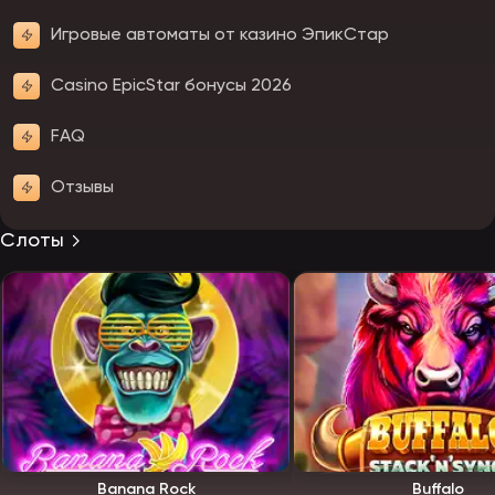
Игровые автоматы от казино ЭпикСтар
Casino EpicStar бонусы 2026
FAQ
Отзывы
Слоты
Banana Rock
Buffalo