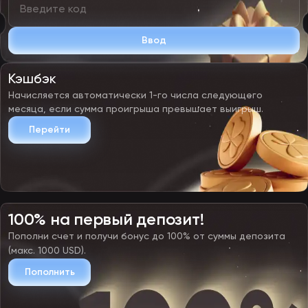
Ввод
Кэшбэк
Начисляется автоматически 1-го числа следующего
месяца, если сумма проигрыша превышает выигрыш.
Перейти
100% на первый депозит!
Пополни счет и получи бонус до 100% от суммы депозита
(макс. 1000 USD).
Пополнить