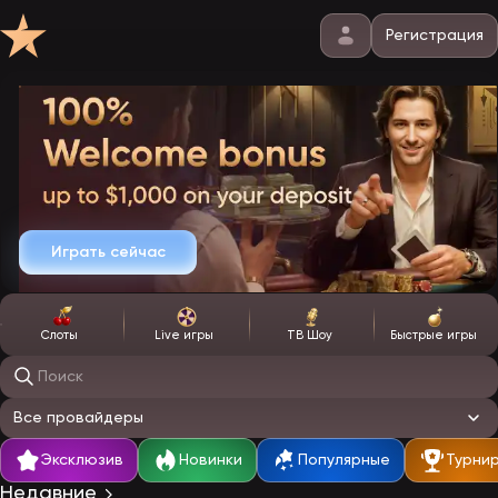
Регистрация
Играть сейчас
Слоты
Live игры
ТВ Шоу
Быстрые игры
Поиск игр
Все провайдеры
Эксклюзив
Новинки
Популярные
Турни
Недавние