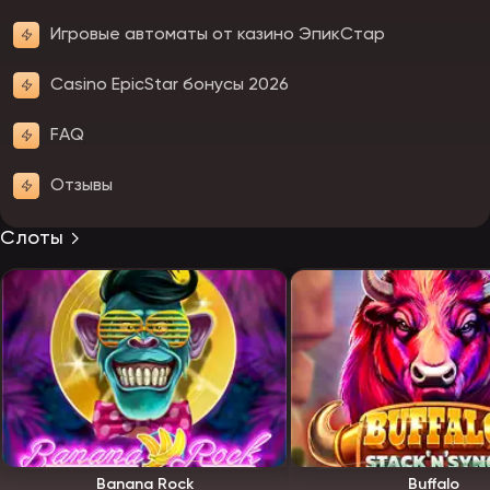
Игровые автоматы от казино ЭпикСтар
Casino EpicStar бонусы 2026
FAQ
Отзывы
Слоты
Banana Rock
Buffalo