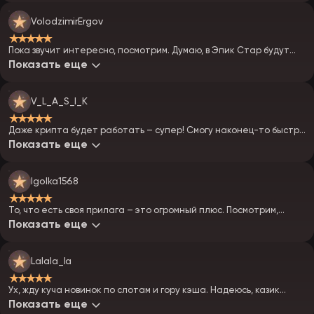
VolodzimirErgov
★★★★★
Пока звучит интересно, посмотрим. Думаю, в Эпик Стар будут
хорошие бонусы для новичков. Главное, чтобы вейджеры все не
Показать еще
испортили.
V_L_A_S_I_K
★★★★★
Даже крипта будет работать – супер! Смогу наконец-то быстро
переводить кэш. Заодно в лайве протестирую новинки.
Показать еще
Igolka1568
★★★★★
То, что есть своя прилага – это огромный плюс. Посмотрим,
насколько стабильно будет пахать на мобиле. На словах все
Показать еще
круто, но проверим на деле.
Lalala_la
★★★★★
Ух, жду куча новинок по слотам и гору кэша. Надеюсь, казик
прикормит пользователей на старте.
Показать еще