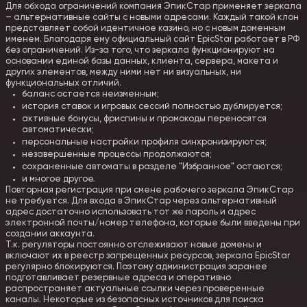
Для обхода ограничений компания ЭпикСтар применяет зеркала
– альтернативные сайты с новыми адресами. Каждый такой клон
представляет собой идентичное казино, но с новым доменным
именем. Благодаря ему официальный сайт EpicStar работает в РФ
без ограничений. Из-за того, что зеркала функционируют на
основании единой базы данных, клиента, сервера, макета и
других элементов, между ними нет ни визуальных, ни
функциональных отличий.
баланс остается неизменным;
история ставок и игровых сессий полностью дублируется;
активные бонусы, фриспины и промокоды переносятся
автоматически;
персональные настройки профиля синхронизируются;
незавершенные процессы продолжаются;
сохраненные автоматы в разделе "Избранное" остаются;
и многое другое.
Повторная регистрация при смене рабочего зеркала ЭпикСтар
не требуется. Для входа в ЭпикСтар через альтернативный
адрес достаточно использовать тот же пароль и адрес
электронной почты/номер телефона, которые были введены при
создании аккаунта.
Т.к. регуляторы постоянно отслеживают новые домены и
включают их в реестр запрещенных ресурсов, зеркала EpicStar
регулярно блокируются. Поэтому администрация заранее
подготавливает резервные адреса и оперативно
распространяет актуальные ссылки через проверенные
каналы. Некоторые из безопасных источников для поиска