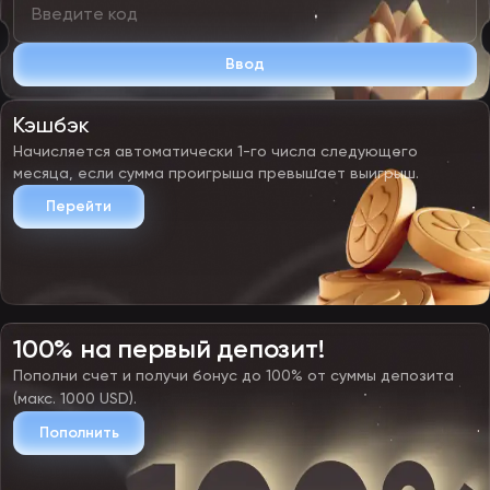
Ввод
Кэшбэк
Начисляется автоматически 1-го числа следующего
месяца, если сумма проигрыша превышает выигрыш.
Перейти
100% на первый депозит!
Пополни счет и получи бонус до 100% от суммы депозита
(макс. 1000 USD).
Пополнить