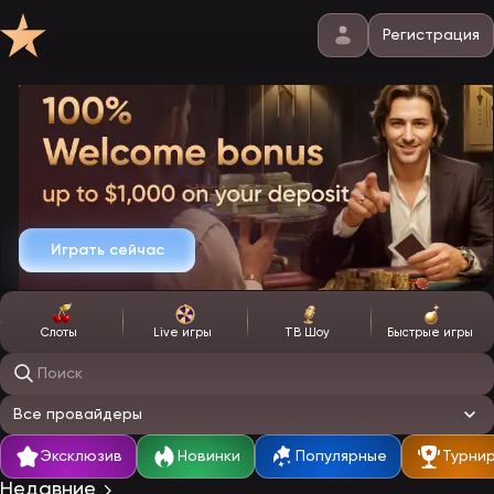
Регистрация
Играть сейчас
Слоты
Live игры
ТВ Шоу
Быстрые игры
Поиск игр
Все провайдеры
Эксклюзив
Новинки
Популярные
Турни
Недавние