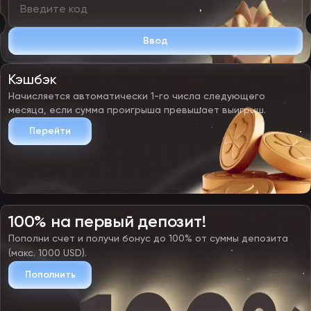
Ввод
Кэшбэк
Начисляется автоматически 1-го числа следующего
месяца, если сумма проигрыша превышает выигрыш.
Перейти
100% на первый депозит!
Пополни счет и получи бонус до 100% от суммы депозита
(макс. 1000 USD).
Пополнить